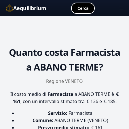
Aequilibrium
☰
Cerca
Quanto costa
Farmacista
a ABANO TERME?
Regione VENETO
Il costo medio di
Farmacista
a ABANO TERME è
€
161
, con un intervallo stimato tra € 136 e € 185.
Servizio:
Farmacista
Comune:
ABANO TERME (VENETO)
Prezzo medio stimato:
€ 161