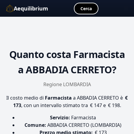
Aequilibrium
☰
Cerca
Quanto costa
Farmacista
a ABBADIA CERRETO?
Regione LOMBARDIA
Il costo medio di
Farmacista
a ABBADIA CERRETO è
€
173
, con un intervallo stimato tra € 147 e € 198.
Servizio:
Farmacista
Comune:
ABBADIA CERRETO (LOMBARDIA)
Prezzo medio stimato:
€ 173