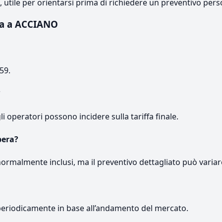
e, utile per orientarsi prima di richiedere un preventivo pers
ta a ACCIANO
59.
?
gli operatori possono incidere sulla tariffa finale.
pera?
normalmente inclusi, ma il preventivo dettagliato può variar
periodicamente in base all’andamento del mercato.