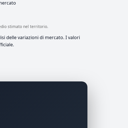
 mercato
edio stimato nel territorio.
si delle variazioni di mercato. I valori
iciale.