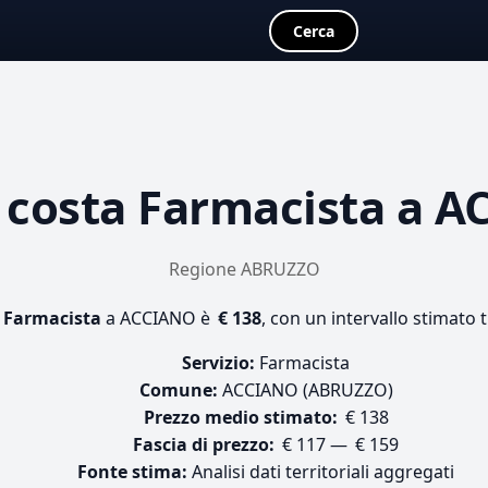
Cerca
 costa
Farmacista
a A
Regione ABRUZZO
i
Farmacista
a ACCIANO è
€ 138
, con un intervallo stimato 
Servizio:
Farmacista
Comune:
ACCIANO (ABRUZZO)
Prezzo medio stimato:
€ 138
Fascia di prezzo:
€ 117 — € 159
Fonte stima:
Analisi dati territoriali aggregati