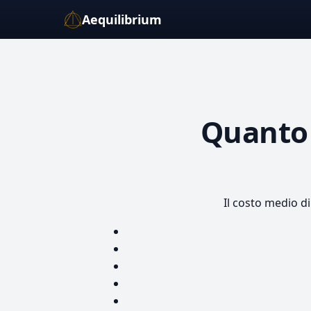
Aequilibrium
Quanto
Il costo medio d