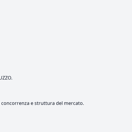
RUZZO.
e, concorrenza e struttura del mercato.