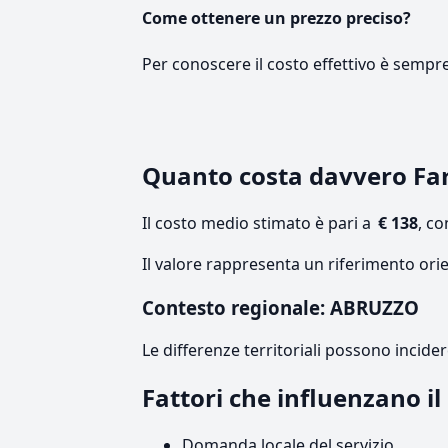
Come ottenere un prezzo preciso?
Per conoscere il costo effettivo è sempr
Quanto costa davvero Fa
Il costo medio stimato è pari a
€ 138
, c
Il valore rappresenta un riferimento ori
Contesto regionale: ABRUZZO
Le differenze territoriali possono incide
Fattori che influenzano i
Domanda locale del servizio