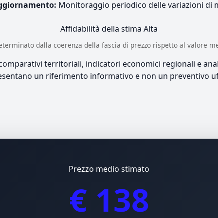
ggiornamento:
Monitoraggio periodico delle variazioni di
Affidabilità della stima
Alta
è determinato dalla coerenza della fascia di prezzo rispetto al valore m
mparativi territoriali, indicatori economici regionali e anali
sentano un riferimento informativo e non un preventivo uff
Prezzo medio stimato
€ 138