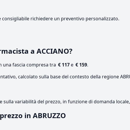
e consigliabile richiedere un preventivo personalizzato.
rmacista a ACCIANO?
on una fascia compresa tra
€ 117
e
€ 159
.
entativo, calcolato sulla base del contesto della regione AB
re sulla variabilità del prezzo, in funzione di domanda local
l prezzo in ABRUZZO