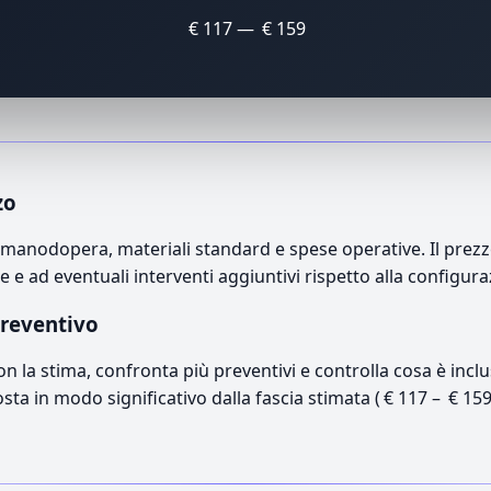
€ 117 — € 159
zo
anodopera, materiali standard e spese operative. Il prezzo 
e e ad eventuali interventi aggiuntivi rispetto alla configur
preventivo
con la stima, confronta più preventivi e controlla cosa è inc
osta in modo significativo dalla fascia stimata ( € 117 – € 15