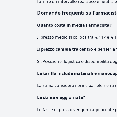
fornire un intervallo realistico e neutral
Domande frequenti su Farmacis
Quanto costa in media Farmacista?
Il prezzo medio si colloca tra € 117 e € 1
Il prezzo cambia tra centro e periferia
Sì. Posizione, logistica e disponibilità de
La tariffa include materiali e manodo
La stima considera i principali elementi 
La stima è aggiornata?
Le fasce di prezzo vengono aggiornate 