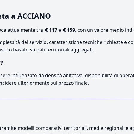
ista a ACCIANO
oca attualmente tra
€ 117
e
€ 159
, con un valore medio indi
lessità del servizio, caratteristiche tecniche richieste e co
stico basato su dati territoriali aggregati.
O?
sere influenzato da densità abitativa, disponibilità di operato
incidere ulteriormente sul prezzo finale.
ramite modelli comparativi territoriali, medie regionali e ag