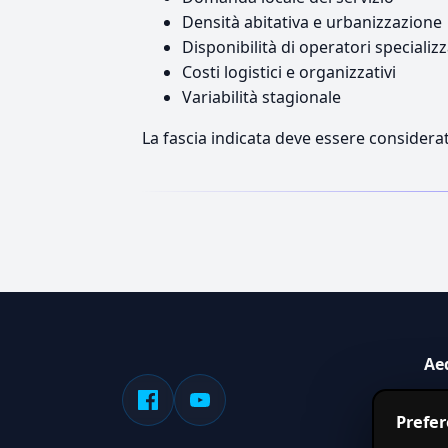
Densità abitativa e urbanizzazione
Disponibilità di operatori specializz
Costi logistici e organizzativi
Variabilità stagionale
La fascia indicata deve essere considerat
Ae
Sis
Prefe
serv