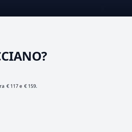
☰
CCIANO?
tra € 117 e € 159.