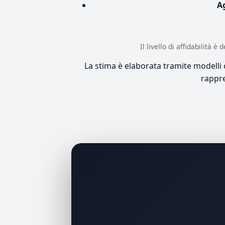
A
Il livello di affidabilità 
La stima è elaborata tramite modelli co
rappre