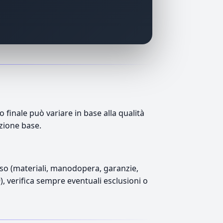
finale può variare in base alla qualità
azione base.
luso (materiali, manodopera, garanzie,
9), verifica sempre eventuali esclusioni o