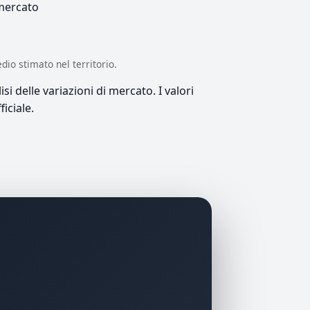
 mercato
edio stimato nel territorio.
si delle variazioni di mercato. I valori
iciale.