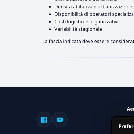
Densità abitativa e urbanizzazione
Disponibilità di operatori specializz
Costi logistici e organizzativi
Variabilità stagionale
La fascia indicata deve essere considerat
Ae
Sis
Prefe
serv