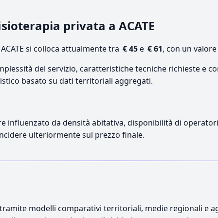
fisioterapia privata a ACATE
 ACATE si colloca attualmente tra
€ 45
e
€ 61
, con un valore
lessità del servizio, caratteristiche tecniche richieste e co
stico basato su dati territoriali aggregati.
re influenzato da densità abitativa, disponibilità di operatori
incidere ulteriormente sul prezzo finale.
ramite modelli comparativi territoriali, medie regionali e ag