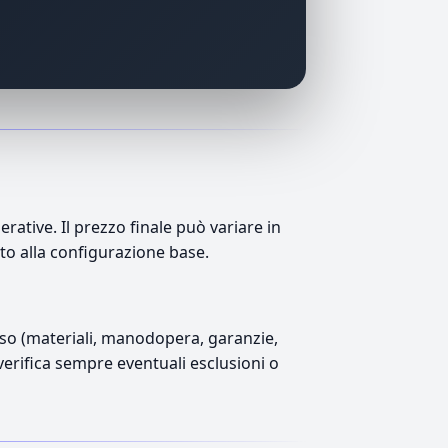
ative. Il prezzo finale può variare in
tto alla configurazione base.
luso (materiali, manodopera, garanzie,
 verifica sempre eventuali esclusioni o