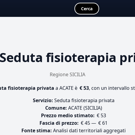
Cerca
Seduta fisioterapia pr
Regione SICILIA
ta fisioterapia privata
a ACATE è
€ 53
, con un intervallo s
Servizio:
Seduta fisioterapia privata
Comune:
ACATE (SICILIA)
Prezzo medio stimato:
€ 53
Fascia di prezzo:
€ 45 — € 61
Fonte stima:
Analisi dati territoriali aggregati