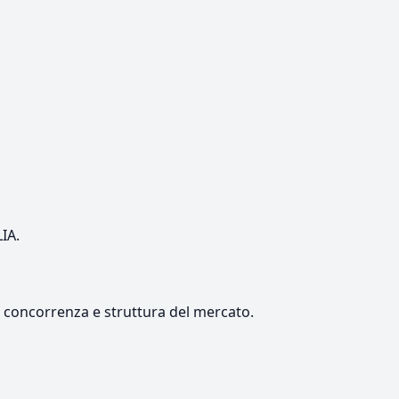
LIA.
e, concorrenza e struttura del mercato.