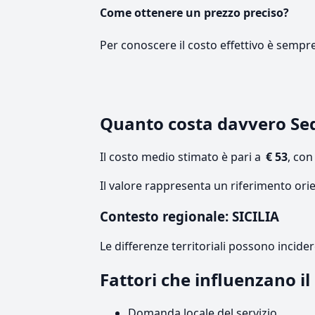
Come ottenere un prezzo preciso?
Per conoscere il costo effettivo è sempr
Quanto costa davvero Sed
Il costo medio stimato è pari a
€ 53
, co
Il valore rappresenta un riferimento orie
Contesto regionale: SICILIA
Le differenze territoriali possono incide
Fattori che influenzano il
Domanda locale del servizio