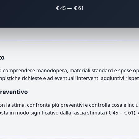
€ 45 — € 61
zo
può comprendere manodopera, materiali standard e spese oper
mpistiche richieste e ad eventuali interventi aggiuntivi rispe
preventivo
con la stima, confronta più preventivi e controlla cosa è inc
osta in modo significativo dalla fascia stimata ( € 45 – € 61),