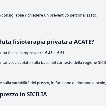
e consigliabile richiedere un preventivo personalizzato.
uta fisioterapia privata a ACATE?
n una fascia compresa tra
€ 45
e
€ 61
.
ntativo, calcolato sulla base del contesto della regione SICI
re sulla variabilità del prezzo, in funzione di domanda local
 prezzo in SICILIA