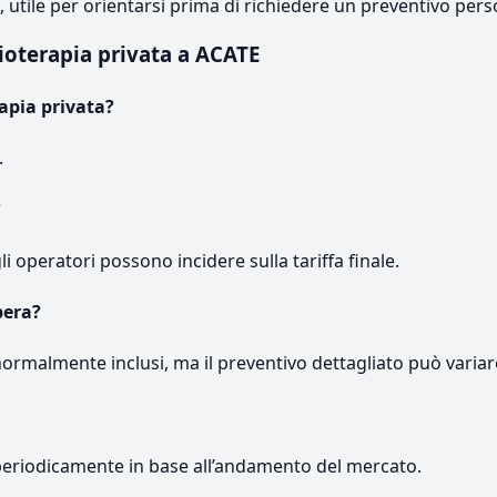
e, utile per orientarsi prima di richiedere un preventivo pers
ioterapia privata a ACATE
apia privata?
.
?
gli operatori possono incidere sulla tariffa finale.
pera?
normalmente inclusi, ma il preventivo dettagliato può variar
periodicamente in base all’andamento del mercato.