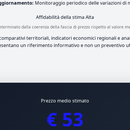
ggiornamento:
Monitoraggio periodico delle variazioni di
Affidabilità della stima
Alta
è determinato dalla coerenza della fascia di prezzo rispetto al valore m
mparativi territoriali, indicatori economici regionali e anali
sentano un riferimento informativo e non un preventivo uff
Prezzo medio stimato
€ 53