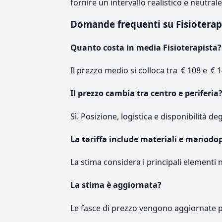
fornire un intervallo realistico e neutral
Domande frequenti su Fisiotera
Quanto costa in media Fisioterapista?
Il prezzo medio si colloca tra € 108 e € 1
Il prezzo cambia tra centro e periferia
Sì. Posizione, logistica e disponibilità de
La tariffa include materiali e manodo
La stima considera i principali elementi 
La stima è aggiornata?
Le fasce di prezzo vengono aggiornate 