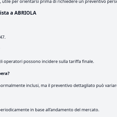
e, utile per orientarsi prima di richiedere un preventivo pers
pista a ABRIOLA
47.
?
gli operatori possono incidere sulla tariffa finale.
pera?
normalmente inclusi, ma il preventivo dettagliato può variar
periodicamente in base all’andamento del mercato.