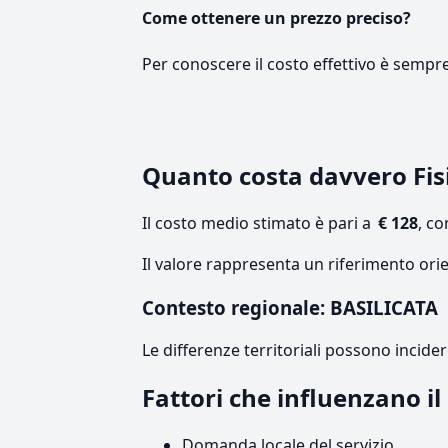
Come ottenere un prezzo preciso?
Per conoscere il costo effettivo è sempr
Quanto costa davvero Fis
Il costo medio stimato è pari a
€ 128
, c
Il valore rappresenta un riferimento orie
Contesto regionale: BASILICATA
Le differenze territoriali possono incide
Fattori che influenzano i
Domanda locale del servizio