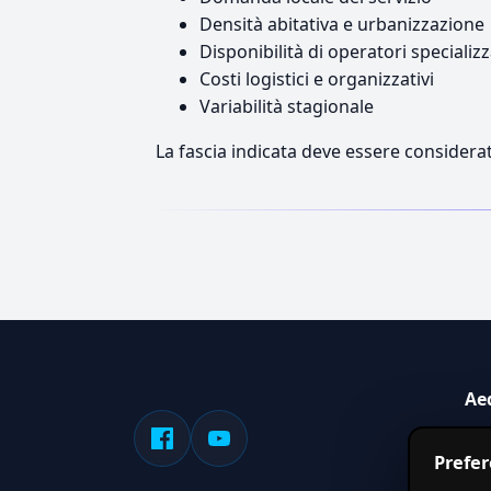
Densità abitativa e urbanizzazione
Disponibilità di operatori specializz
Costi logistici e organizzativi
Variabilità stagionale
La fascia indicata deve essere considerat
Ae
Sis
Prefe
serv