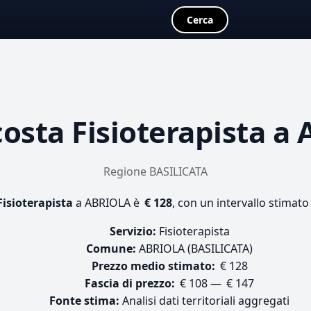
Cerca
costa
Fisioterapista
a 
Regione BASILICATA
Fisioterapista
a ABRIOLA è
€ 128
, con un intervallo stimato
Servizio:
Fisioterapista
Comune:
ABRIOLA (BASILICATA)
Prezzo medio stimato:
€ 128
Fascia di prezzo:
€ 108 — € 147
Fonte stima:
Analisi dati territoriali aggregati