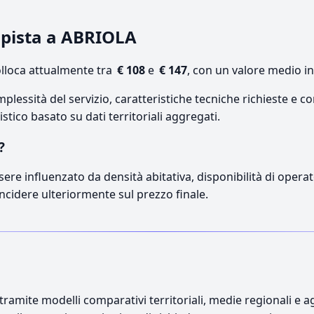
rapista a ABRIOLA
lloca attualmente tra
€ 108
e
€ 147
, con un valore medio in
lessità del servizio, caratteristiche tecniche richieste e co
stico basato su dati territoriali aggregati.
?
sere influenzato da densità abitativa, disponibilità di operato
incidere ulteriormente sul prezzo finale.
ramite modelli comparativi territoriali, medie regionali e ag