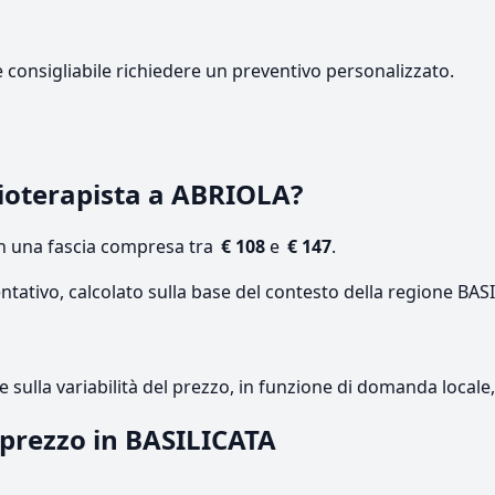
e consigliabile richiedere un preventivo personalizzato.
ioterapista a ABRIOLA?
on una fascia compresa tra
€ 108
e
€ 147
.
ntativo, calcolato sulla base del contesto della regione BAS
re sulla variabilità del prezzo, in funzione di domanda local
l prezzo in BASILICATA