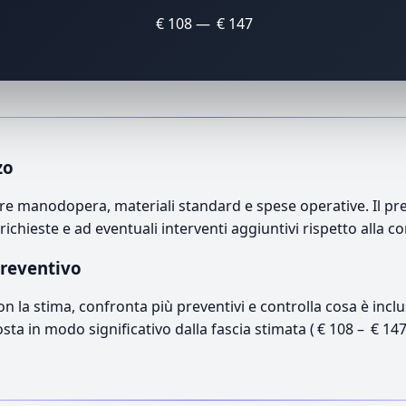
€ 108 — € 147
zo
re manodopera, materiali standard e spese operative. Il prez
richieste e ad eventuali interventi aggiuntivi rispetto alla c
preventivo
con la stima, confronta più preventivi e controlla cosa è inc
osta in modo significativo dalla fascia stimata ( € 108 – € 14