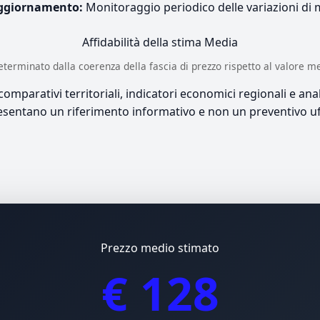
ggiornamento:
Monitoraggio periodico delle variazioni di
Affidabilità della stima
Media
è determinato dalla coerenza della fascia di prezzo rispetto al valore m
mparativi territoriali, indicatori economici regionali e anali
sentano un riferimento informativo e non un preventivo uff
Prezzo medio stimato
€ 128