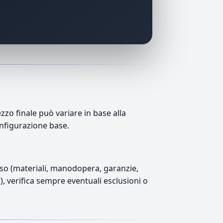
zo finale può variare in base alla
onfigurazione base.
luso (materiali, manodopera, garanzie,
7), verifica sempre eventuali esclusioni o