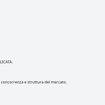
ILICATA.
e, concorrenza e struttura del mercato.