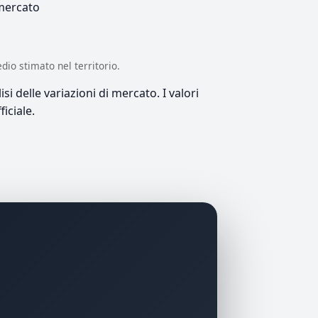
 mercato
edio stimato nel territorio.
si delle variazioni di mercato. I valori
iciale.