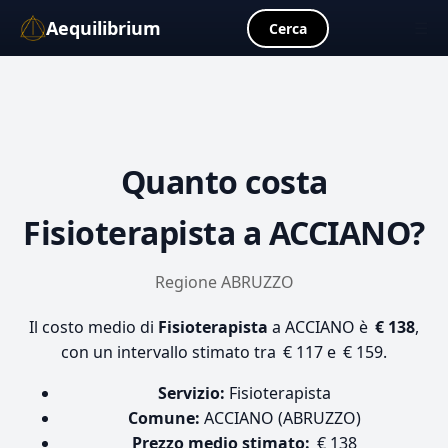
Aequilibrium
☰
Cerca
Quanto costa
Fisioterapista
a ACCIANO?
Regione ABRUZZO
Il costo medio di
Fisioterapista
a ACCIANO è
€ 138
,
con un intervallo stimato tra € 117 e € 159.
Servizio:
Fisioterapista
Comune:
ACCIANO (ABRUZZO)
Prezzo medio stimato:
€ 138