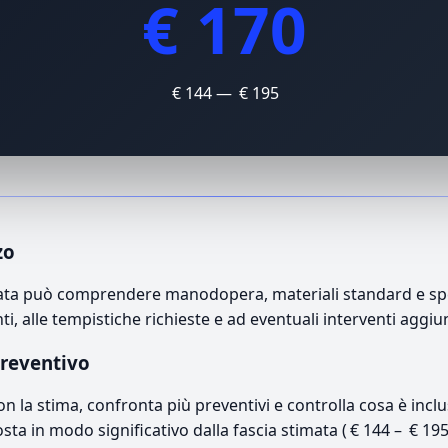
€ 170
€ 144 — € 195
zo
ivata può comprendere manodopera, materiali standard e spe
i, alle tempistiche richieste e ad eventuali interventi aggiu
preventivo
con la stima, confronta più preventivi e controlla cosa è inc
osta in modo significativo dalla fascia stimata ( € 144 – € 19