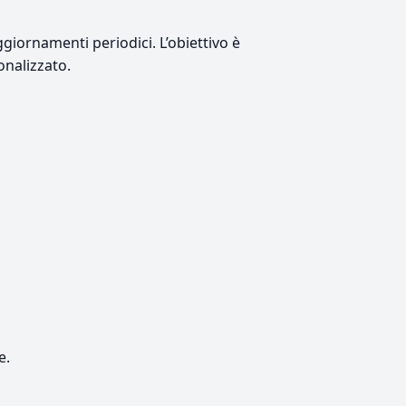
giornamenti periodici. L’obiettivo è
onalizzato.
e.