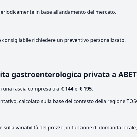
periodicamente in base all’andamento del mercato.
e consigliabile richiedere un preventivo personalizzato.
ita gastroenterologica privata a ABE
on una fascia compresa tra
€ 144
e
€ 195
.
entativo, calcolato sulla base del contesto della regione TO
re sulla variabilità del prezzo, in funzione di domanda local