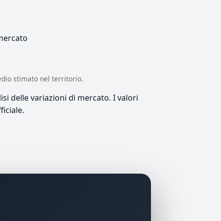
 mercato
edio stimato nel territorio.
si delle variazioni di mercato. I valori
iciale.