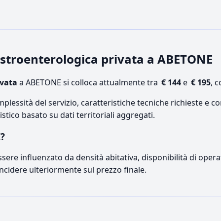
gastroenterologica privata a ABETONE
ivata
a ABETONE si colloca attualmente tra
€ 144
e
€ 195
, 
lessità del servizio, caratteristiche tecniche richieste e co
stico basato su dati territoriali aggregati.
E?
sere influenzato da densità abitativa, disponibilità di operat
incidere ulteriormente sul prezzo finale.