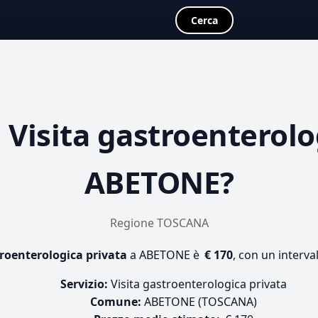
Cerca
a
Visita gastroenterolo
ABETONE?
Regione TOSCANA
troenterologica privata
a ABETONE è
€ 170
, con un interva
Servizio:
Visita gastroenterologica privata
Comune:
ABETONE (TOSCANA)