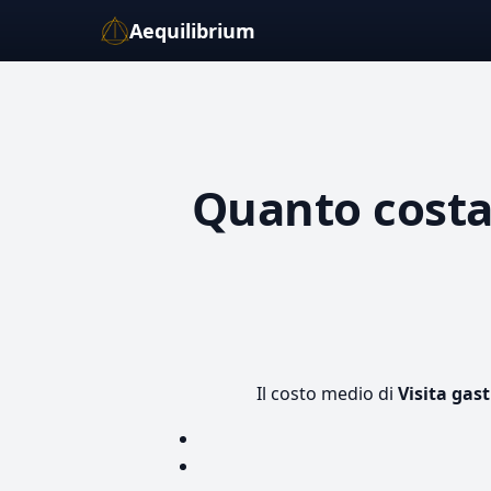
Aequilibrium
Quanto cost
Il costo medio di
Visita gas