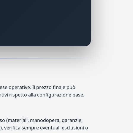
se operative. Il prezzo finale può
ntivi rispetto alla configurazione base.
luso (materiali, manodopera, garanzie,
5), verifica sempre eventuali esclusioni o