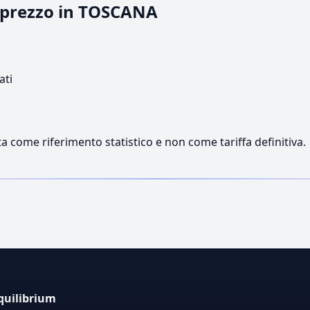
l prezzo in TOSCANA
ati
a come riferimento statistico e non come tariffa definitiva.
quilibrium