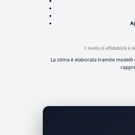
A
Il livello di affidabilità 
La stima è elaborata tramite modelli co
rappre