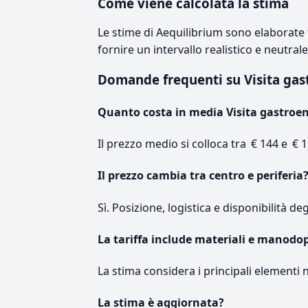
Come viene calcolata la stima
Le stime di Aequilibrium sono elaborate t
fornire un intervallo realistico e neutral
Domande frequenti su Visita gas
Quanto costa in media Visita gastroen
Il prezzo medio si colloca tra € 144 e € 1
Il prezzo cambia tra centro e periferia
Sì. Posizione, logistica e disponibilità de
La tariffa include materiali e manodo
La stima considera i principali elementi 
La stima è aggiornata?