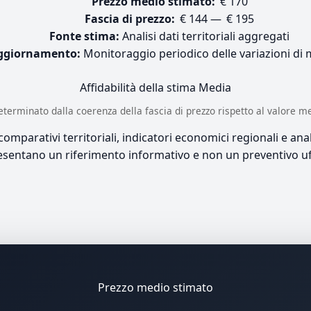
Prezzo medio stimato:
€ 170
Fascia di prezzo:
€ 144 — € 195
Fonte stima:
Analisi dati territoriali aggregati
ggiornamento:
Monitoraggio periodico delle variazioni di
Affidabilità della stima
Media
è determinato dalla coerenza della fascia di prezzo rispetto al valore m
mparativi territoriali, indicatori economici regionali e anali
sentano un riferimento informativo e non un preventivo uff
Prezzo medio stimato