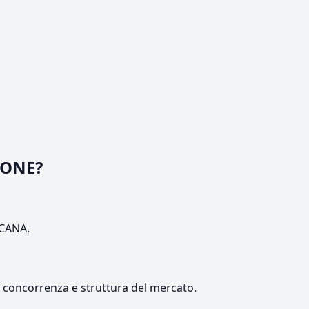
TONE?
SCANA.
e, concorrenza e struttura del mercato.