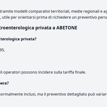
ramite modelli comparativi territoriali, medie regionali e ag
e, utile per orientarsi prima di richiedere un preventivo pers
troenterologica privata a ABETONE
terologica privata?
95.
?
gli operatori possono incidere sulla tariffa finale.
pera?
normalmente inclusi, ma il preventivo dettagliato può variar