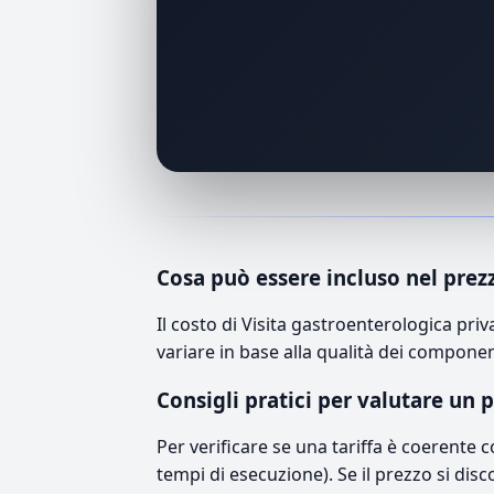
Cosa può essere incluso nel prez
Il costo di Visita gastroenterologica pr
variare in base alla qualità dei component
Consigli pratici per valutare un 
Per verificare se una tariffa è coerente 
tempi di esecuzione). Se il prezzo si disc