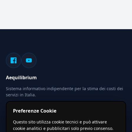
Aequilibrium
Sistema informativo indipendente per la stima dei costi dei
servizi in Italia.
Privacy
Termini
Cerca
Preferenze Cookie
Le stime pubblicate sono calcolate tramite coefficienti
Questo sito utilizza cookie tecnici e può attivare
territoriali regionali applicati a valori base nazionali. Non
cookie analitici e pubblicitari solo previo consenso.
costituiscono preventivo ufficiale.