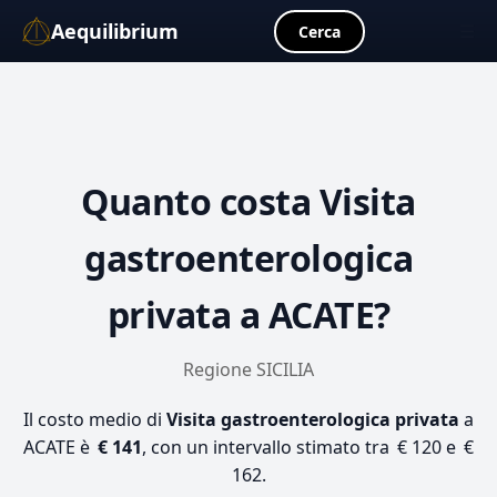
Aequilibrium
☰
Cerca
Quanto costa
Visita
gastroenterologica
privata
a ACATE?
Regione SICILIA
Il costo medio di
Visita gastroenterologica privata
a
ACATE è
€ 141
, con un intervallo stimato tra € 120 e €
162.