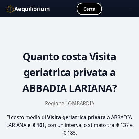
Aequilibrium
☰
Cerca
Quanto costa
Visita
geriatrica privata
a
ABBADIA LARIANA?
Regione LOMBARDIA
Il costo medio di
Visita geriatrica privata
a ABBADIA
LARIANA è
€ 161
, con un intervallo stimato tra € 137 e
€ 185.