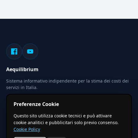
Aequilibrium
Sistema informativo indipendente per la stima dei costi dei
servizi in Italia.
Privacy
Termini
Cerca
Preferenze Cookie
Le stime pubblicate sono calcolate tramite coefficienti
Questo sito utilizza cookie tecnici e può attivare
territoriali regionali applicati a valori base nazionali. Non
cookie analitici e pubblicitari solo previo consenso.
costituiscono preventivo ufficiale.
Cookie Policy