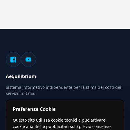
Aequilibrium
Sistema informativo indipendente per la stima dei costi dei
servizi in Italia.
Privacy
Termini
Cerca
Preferenze Cookie
Le stime pubblicate sono calcolate tramite coefficienti
Questo sito utilizza cookie tecnici e può attivare
territoriali regionali applicati a valori base nazionali. Non
cookie analitici e pubblicitari solo previo consenso.
costituiscono preventivo ufficiale.