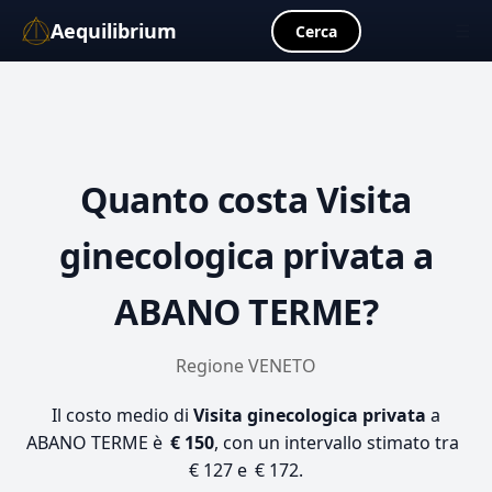
Aequilibrium
☰
Cerca
Quanto costa
Visita
ginecologica privata
a
ABANO TERME?
Regione VENETO
Il costo medio di
Visita ginecologica privata
a
ABANO TERME è
€ 150
, con un intervallo stimato tra
€ 127 e € 172.