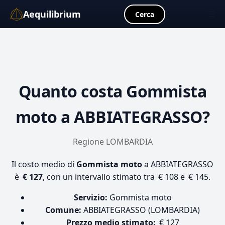
Aequilibrium
☰
Cerca
Quanto costa
Gommista
moto
a ABBIATEGRASSO?
Regione LOMBARDIA
Il costo medio di
Gommista moto
a ABBIATEGRASSO
è
€ 127
, con un intervallo stimato tra € 108 e € 145.
Servizio:
Gommista moto
Comune:
ABBIATEGRASSO (LOMBARDIA)
Prezzo medio stimato:
€ 127