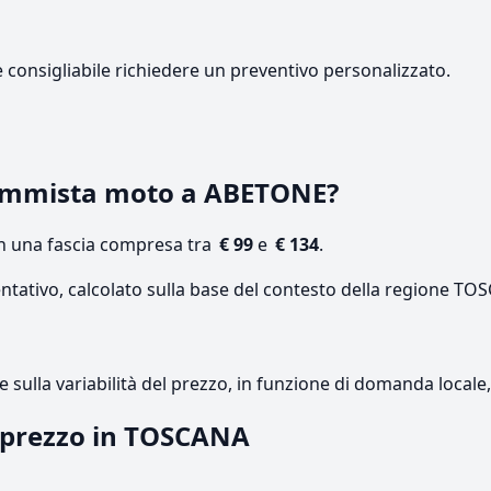
e consigliabile richiedere un preventivo personalizzato.
ommista moto a ABETONE?
on una fascia compresa tra
€ 99
e
€ 134
.
entativo, calcolato sulla base del contesto della regione TO
re sulla variabilità del prezzo, in funzione di domanda local
l prezzo in TOSCANA