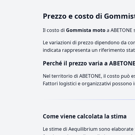
Prezzo e costo di Gommi
Il costo di
Gommista moto
a ABETONE si
Le variazioni di prezzo dipendono da comp
indicata rappresenta un riferimento stati
Perché il prezzo varia a ABETON
Nel territorio di ABETONE, il costo può es
Fattori logistici e organizzativi possono 
Come viene calcolata la stima
Le stime di Aequilibrium sono elaborate t