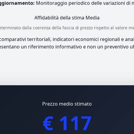
ggiornamento:
Monitoraggio periodico delle variazioni di
Affidabilità della stima
Media
è determinato dalla coerenza della fascia di prezzo rispetto al valore m
mparativi territoriali, indicatori economici regionali e anali
sentano un riferimento informativo e non un preventivo uff
Prezzo medio stimato
€ 117