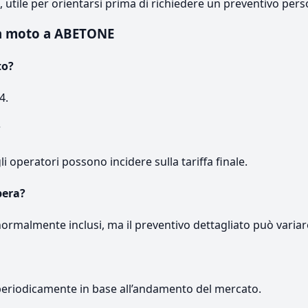
e, utile per orientarsi prima di richiedere un preventivo pers
a moto a ABETONE
to?
4.
?
gli operatori possono incidere sulla tariffa finale.
pera?
normalmente inclusi, ma il preventivo dettagliato può variar
periodicamente in base all’andamento del mercato.