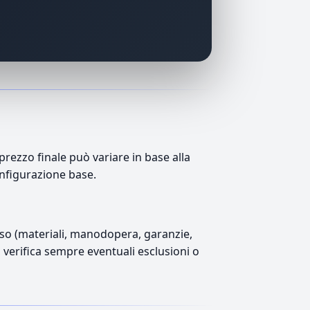
ezzo finale può variare in base alla
onfigurazione base.
luso (materiali, manodopera, garanzie,
), verifica sempre eventuali esclusioni o