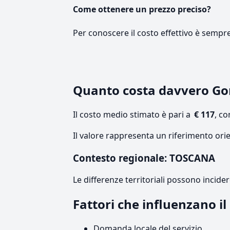
Come ottenere un prezzo preciso?
Per conoscere il costo effettivo è sempr
Quanto costa davvero G
Il costo medio stimato è pari a
€ 117
, c
Il valore rappresenta un riferimento ori
Contesto regionale: TOSCANA
Le differenze territoriali possono incide
Fattori che influenzano i
Domanda locale del servizio