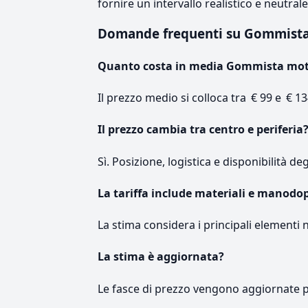
fornire un intervallo realistico e neutral
Domande frequenti su Gommist
Quanto costa in media Gommista mo
Il prezzo medio si colloca tra € 99 e € 13
Il prezzo cambia tra centro e periferia
Sì. Posizione, logistica e disponibilità de
La tariffa include materiali e manodo
La stima considera i principali elementi 
La stima è aggiornata?
Le fasce di prezzo vengono aggiornate 