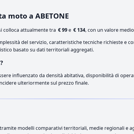
sta moto a ABETONE
 colloca attualmente tra
€ 99
e
€ 134
, con un valore medio
lessità del servizio, caratteristiche tecniche richieste e co
stico basato su dati territoriali aggregati.
E?
sere influenzato da densità abitativa, disponibilità di operat
incidere ulteriormente sul prezzo finale.
ramite modelli comparativi territoriali, medie regionali e ag