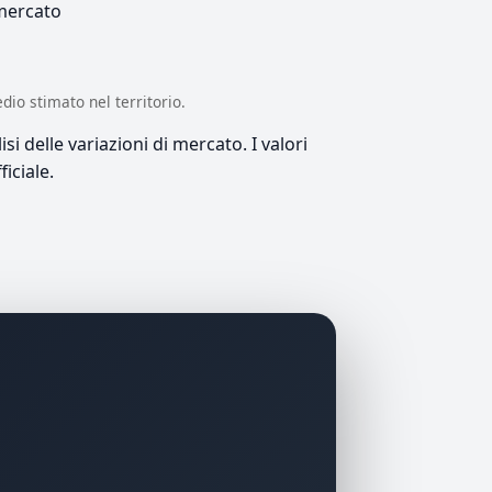
 mercato
edio stimato nel territorio.
si delle variazioni di mercato. I valori
iciale.