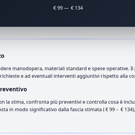
€ 99 — € 134
zo
re manodopera, materiali standard e spese operative. Il pr
richieste e ad eventuali interventi aggiuntivi rispetto alla c
preventivo
con la stima, confronta più preventivi e controlla cosa è inc
osta in modo significativo dalla fascia stimata ( € 99 – € 134