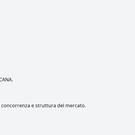
SCANA.
e, concorrenza e struttura del mercato.