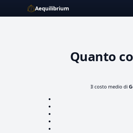
Aequilibrium
Quanto c
Il costo medio di
G