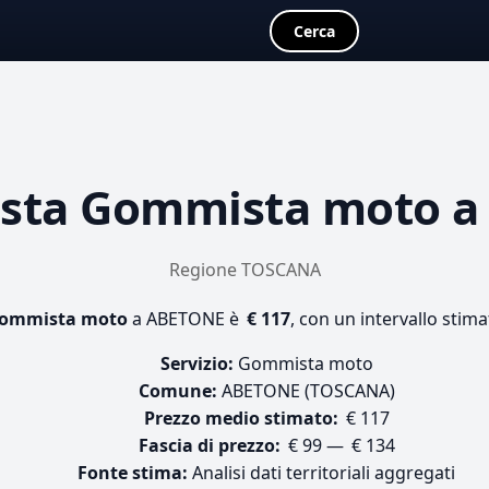
Cerca
osta
Gommista moto
a
Regione TOSCANA
ommista moto
a ABETONE è
€ 117
, con un intervallo stima
Servizio:
Gommista moto
Comune:
ABETONE (TOSCANA)
Prezzo medio stimato:
€ 117
Fascia di prezzo:
€ 99 — € 134
Fonte stima:
Analisi dati territoriali aggregati