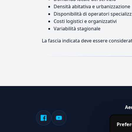
Densità abitativa e urbanizzazione
Disponibilità di operatori specializz
Costi logistici e organizzativi
Variabilità stagionale
La fascia indicata deve essere considerat
Ae
Sis
Prefe
serv