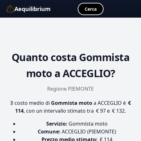
Aequilibrium
☰
Cerca
Quanto costa
Gommista
moto
a ACCEGLIO?
Regione PIEMONTE
Il costo medio di
Gommista moto
a ACCEGLIO è
€
114
, con un intervallo stimato tra € 97 e € 132.
Servizio:
Gommista moto
Comune:
ACCEGLIO (PIEMONTE)
Prezzo medio stimato:
€ 114