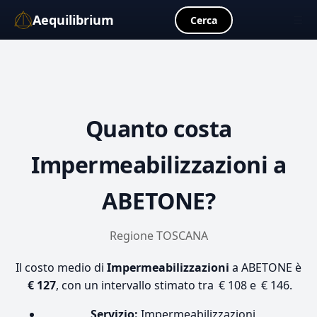
Aequilibrium
☰
Cerca
Quanto costa
Impermeabilizzazioni
a
ABETONE?
Regione TOSCANA
Il costo medio di
Impermeabilizzazioni
a ABETONE è
€ 127
, con un intervallo stimato tra € 108 e € 146.
Servizio:
Impermeabilizzazioni