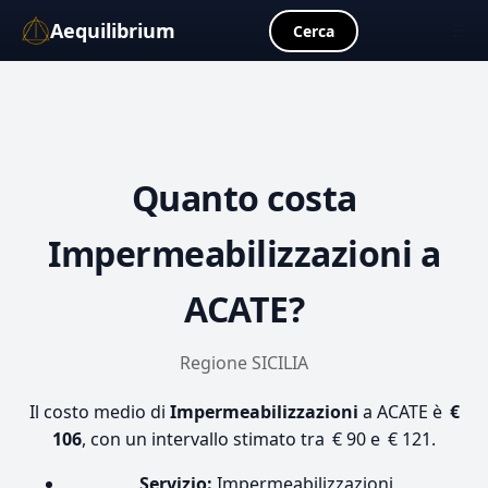
Aequilibrium
☰
Cerca
Quanto costa
Impermeabilizzazioni
a
ACATE?
Regione SICILIA
Il costo medio di
Impermeabilizzazioni
a ACATE è
€
106
, con un intervallo stimato tra € 90 e € 121.
Servizio:
Impermeabilizzazioni