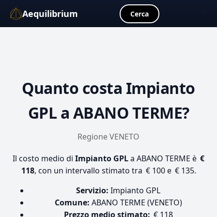
Aequilibrium
☰
Cerca
Quanto costa
Impianto
GPL
a ABANO TERME?
Regione VENETO
Il costo medio di
Impianto GPL
a ABANO TERME è
€
118
, con un intervallo stimato tra € 100 e € 135.
Servizio:
Impianto GPL
Comune:
ABANO TERME (VENETO)
Prezzo medio stimato:
€ 118