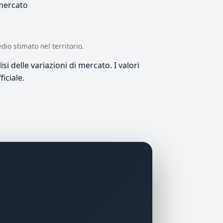
 mercato
edio stimato nel territorio.
si delle variazioni di mercato. I valori
iciale.