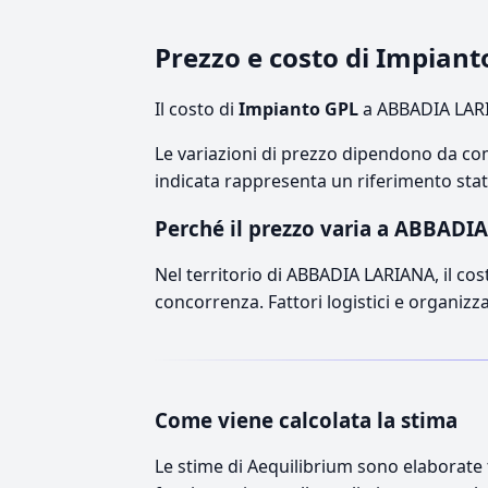
Prezzo e costo di Impia
Il costo di
Impianto GPL
a ABBADIA LARI
Le variazioni di prezzo dipendono da comp
indicata rappresenta un riferimento stati
Perché il prezzo varia a ABBADI
Nel territorio di ABBADIA LARIANA, il cost
concorrenza. Fattori logistici e organizz
Come viene calcolata la stima
Le stime di Aequilibrium sono elaborate t