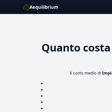
Aequilibrium
Quanto cost
Il costo medio di
Impi