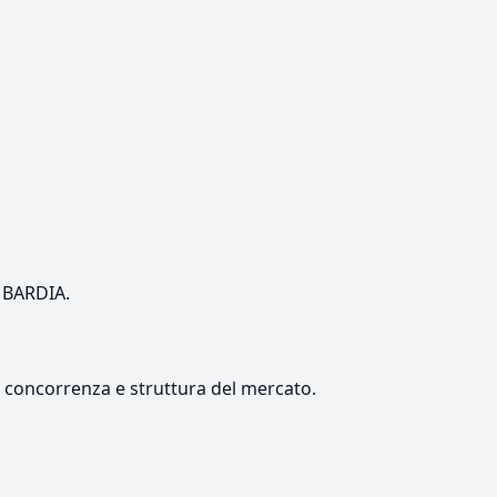
OMBARDIA.
e, concorrenza e struttura del mercato.