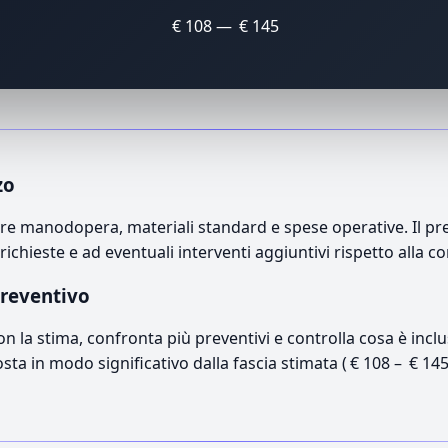
€ 108 — € 145
zo
 manodopera, materiali standard e spese operative. Il prez
richieste e ad eventuali interventi aggiuntivi rispetto alla c
preventivo
con la stima, confronta più preventivi e controlla cosa è inc
osta in modo significativo dalla fascia stimata ( € 108 – € 14