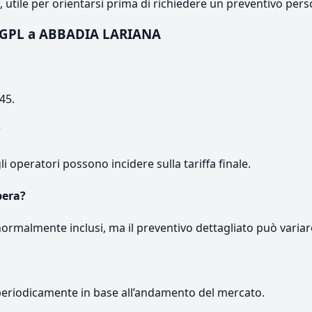
e, utile per orientarsi prima di richiedere un preventivo pers
 GPL a ABBADIA LARIANA
45.
?
gli operatori possono incidere sulla tariffa finale.
pera?
normalmente inclusi, ma il preventivo dettagliato può variar
periodicamente in base all’andamento del mercato.