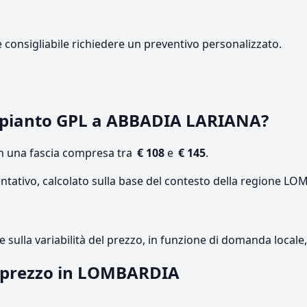
e consigliabile richiedere un preventivo personalizzato.
mpianto GPL a ABBADIA LARIANA?
on una fascia compresa tra
€ 108
e
€ 145
.
entativo, calcolato sulla base del contesto della regione L
re sulla variabilità del prezzo, in funzione di domanda local
il prezzo in LOMBARDIA