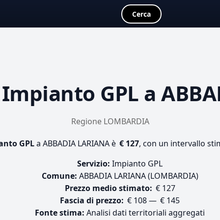
Cerca
a
Impianto GPL
a ABBA
Regione LOMBARDIA
anto GPL
a ABBADIA LARIANA è
€ 127
, con un intervallo st
Servizio:
Impianto GPL
Comune:
ABBADIA LARIANA (LOMBARDIA)
Prezzo medio stimato:
€ 127
Fascia di prezzo:
€ 108 — € 145
Fonte stima:
Analisi dati territoriali aggregati