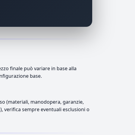
zo finale può variare in base alla
onfigurazione base.
luso (materiali, manodopera, garanzie,
5), verifica sempre eventuali esclusioni o