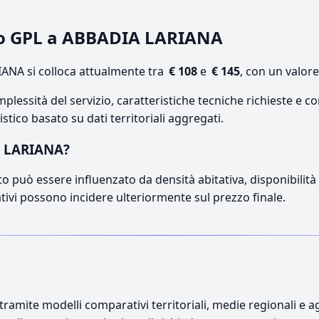
nto GPL a ABBADIA LARIANA
ANA si colloca attualmente tra
€ 108
e
€ 145
, con un valor
lessità del servizio, caratteristiche tecniche richieste e co
stico basato su dati territoriali aggregati.
A LARIANA?
o può essere influenzato da densità abitativa, disponibilità di
ativi possono incidere ulteriormente sul prezzo finale.
ramite modelli comparativi territoriali, medie regionali e ag