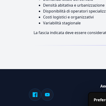
Densità abitativa e urbanizzazione
Disponibilità di operatori specializz
Costi logistici e organizzativi
Variabilità stagionale
La fascia indicata deve essere considerat
Ae
Sis
Prefe
serv