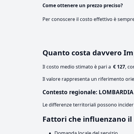
Come ottenere un prezzo preciso?
Per conoscere il costo effettivo è sempr
Quanto costa davvero I
Il costo medio stimato è pari a
€ 127
, c
Il valore rappresenta un riferimento ori
Contesto regionale: LOMBARDIA
Le differenze territoriali possono incide
Fattori che influenzano 
Domanda locale del servizio