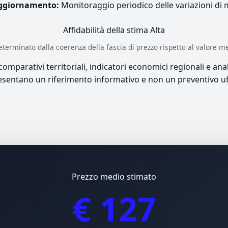
ggiornamento:
Monitoraggio periodico delle variazioni di
Affidabilità della stima
Alta
è determinato dalla coerenza della fascia di prezzo rispetto al valore m
mparativi territoriali, indicatori economici regionali e anali
sentano un riferimento informativo e non un preventivo uff
Prezzo medio stimato
€ 127