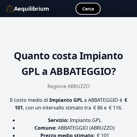
Aequilibrium
☰
Cerca
Quanto costa
Impianto
GPL
a ABBATEGGIO?
Regione ABRUZZO
Il costo medio di
Impianto GPL
a ABBATEGGIO è
€
101
, con un intervallo stimato tra € 86 e € 116.
Servizio:
Impianto GPL
Comune:
ABBATEGGIO (ABRUZZO)
Prezzo medio stimato:
€ 101