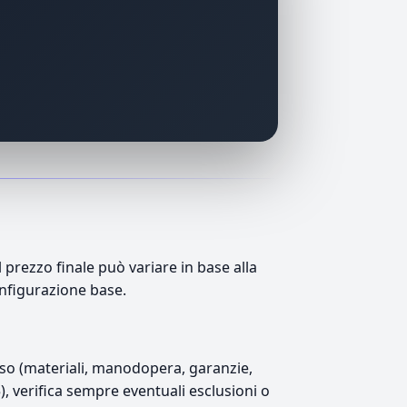
rezzo finale può variare in base alla
onfigurazione base.
luso (materiali, manodopera, garanzie,
5), verifica sempre eventuali esclusioni o