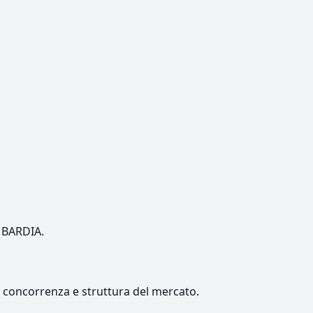
OMBARDIA.
e, concorrenza e struttura del mercato.