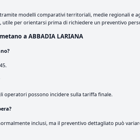
ramite modelli comparativi territoriali, medie regionali e ag
e, utile per orientarsi prima di richiedere un preventivo pers
o metano a ABBADIA LARIANA
ano?
45.
?
gli operatori possono incidere sulla tariffa finale.
pera?
normalmente inclusi, ma il preventivo dettagliato può variar