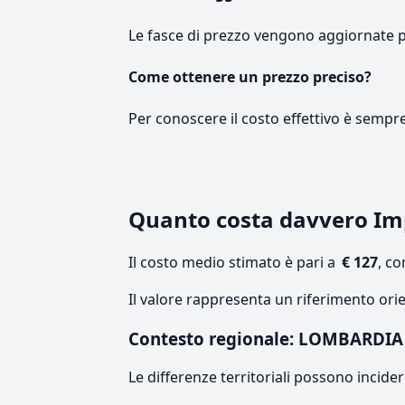
Le fasce di prezzo vengono aggiornate 
Come ottenere un prezzo preciso?
Per conoscere il costo effettivo è sempr
Quanto costa davvero I
Il costo medio stimato è pari a
€ 127
, c
Il valore rappresenta un riferimento ori
Contesto regionale: LOMBARDIA
Le differenze territoriali possono incide