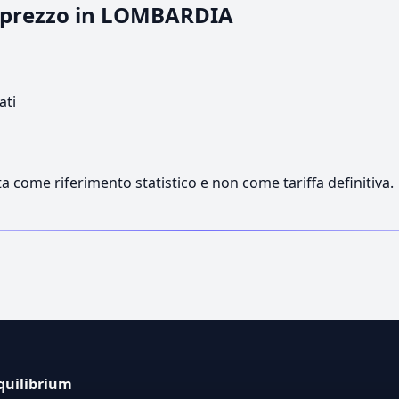
il prezzo in LOMBARDIA
ati
a come riferimento statistico e non come tariffa definitiva.
quilibrium