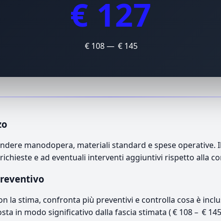
€ 127
€ 108 — € 145
zo
dere manodopera, materiali standard e spese operative. Il p
richieste e ad eventuali interventi aggiuntivi rispetto alla c
preventivo
con la stima, confronta più preventivi e controlla cosa è inc
osta in modo significativo dalla fascia stimata ( € 108 – € 14