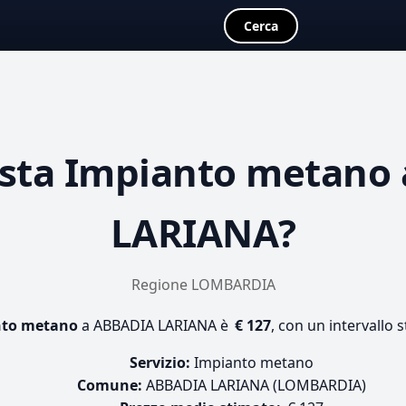
Cerca
sta
Impianto metano
LARIANA?
Regione LOMBARDIA
nto metano
a ABBADIA LARIANA è
€ 127
, con un intervallo 
Servizio:
Impianto metano
Comune:
ABBADIA LARIANA (LOMBARDIA)