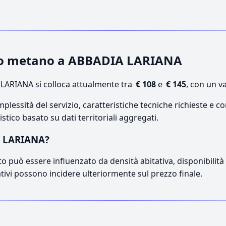
nto metano a ABBADIA LARIANA
LARIANA si colloca attualmente tra
€ 108
e
€ 145
, con un v
lessità del servizio, caratteristiche tecniche richieste e co
stico basato su dati territoriali aggregati.
A LARIANA?
o può essere influenzato da densità abitativa, disponibilità di
ativi possono incidere ulteriormente sul prezzo finale.