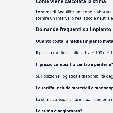
Come viene calcolata la stima
Le stime di Aequilibrium sono elaborate t
fornire un intervallo realistico e neutral
Domande frequenti su Impiant
Quanto costa in media Impianto met
Il prezzo medio si colloca tra € 108 e € 1
Il prezzo cambia tra centro e periferia
Sì. Posizione, logistica e disponibilità de
La tariffa include materiali e manodo
La stima considera i principali elementi 
La stima è aggiornata?