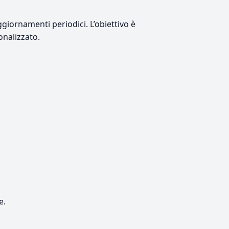
giornamenti periodici. L’obiettivo è
onalizzato.
e.