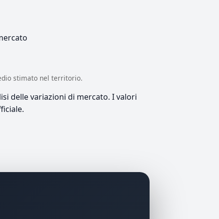
 mercato
edio stimato nel territorio.
si delle variazioni di mercato. I valori
iciale.