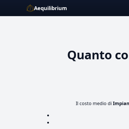
Aequilibrium
Quanto co
Il costo medio di
Impia