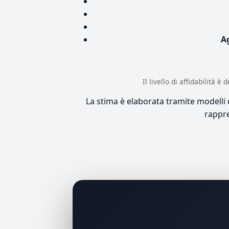
A
Il livello di affidabilità 
La stima è elaborata tramite modelli co
rappre