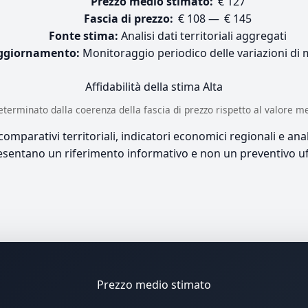
Prezzo medio stimato:
€ 127
Fascia di prezzo:
€ 108 — € 145
Fonte stima:
Analisi dati territoriali aggregati
ggiornamento:
Monitoraggio periodico delle variazioni di
Affidabilità della stima
Alta
è determinato dalla coerenza della fascia di prezzo rispetto al valore m
mparativi territoriali, indicatori economici regionali e anali
sentano un riferimento informativo e non un preventivo uff
Prezzo medio stimato