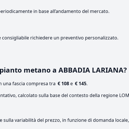
periodicamente in base all’andamento del mercato.
e consigliabile richiedere un preventivo personalizzato.
mpianto metano a ABBADIA LARIANA?
on una fascia compresa tra
€ 108
e
€ 145
.
entativo, calcolato sulla base del contesto della regione L
re sulla variabilità del prezzo, in funzione di domanda local