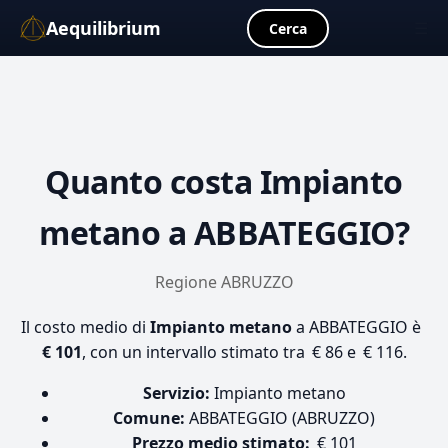
Aequilibrium
☰
Cerca
Quanto costa
Impianto
metano
a ABBATEGGIO?
Regione ABRUZZO
Il costo medio di
Impianto metano
a ABBATEGGIO è
€ 101
, con un intervallo stimato tra € 86 e € 116.
Servizio:
Impianto metano
Comune:
ABBATEGGIO (ABRUZZO)
Prezzo medio stimato:
€ 101