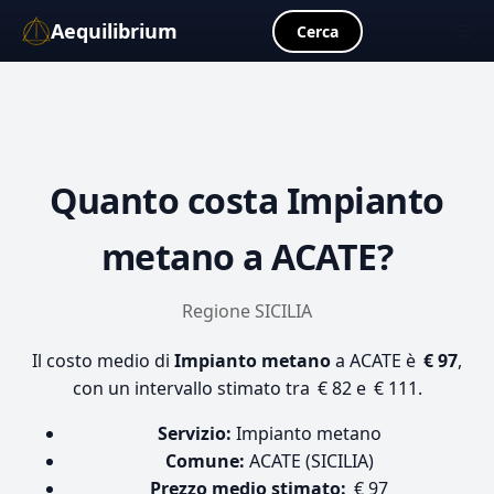
Aequilibrium
☰
Cerca
Quanto costa
Impianto
metano
a ACATE?
Regione SICILIA
Il costo medio di
Impianto metano
a ACATE è
€ 97
,
con un intervallo stimato tra € 82 e € 111.
Servizio:
Impianto metano
Comune:
ACATE (SICILIA)
Prezzo medio stimato:
€ 97