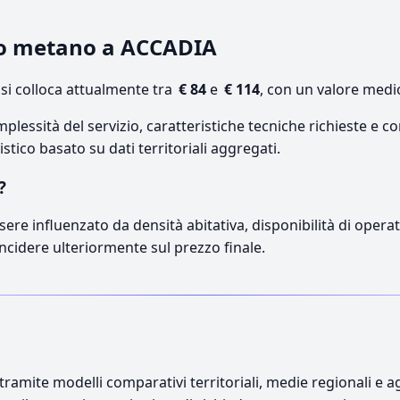
nto metano a ACCADIA
i colloca attualmente tra
€ 84
e
€ 114
, con un valore medi
lessità del servizio, caratteristiche tecniche richieste e co
stico basato su dati territoriali aggregati.
?
sere influenzato da densità abitativa, disponibilità di operato
incidere ulteriormente sul prezzo finale.
ramite modelli comparativi territoriali, medie regionali e ag