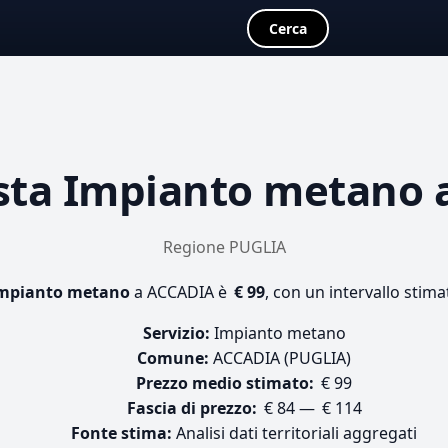
Cerca
sta
Impianto metano
a
Regione PUGLIA
mpianto metano
a ACCADIA è
€ 99
, con un intervallo stima
Servizio:
Impianto metano
Comune:
ACCADIA (PUGLIA)
Prezzo medio stimato:
€ 99
Fascia di prezzo:
€ 84 — € 114
Fonte stima:
Analisi dati territoriali aggregati