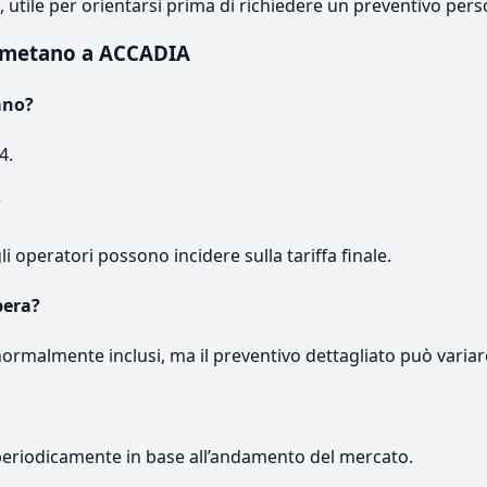
e, utile per orientarsi prima di richiedere un preventivo pers
 metano a ACCADIA
ano?
4.
?
gli operatori possono incidere sulla tariffa finale.
pera?
normalmente inclusi, ma il preventivo dettagliato può variar
periodicamente in base all’andamento del mercato.