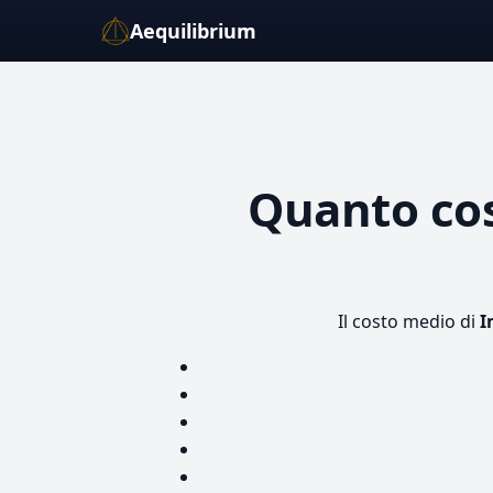
Aequilibrium
Quanto co
Il costo medio di
I