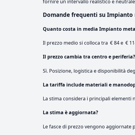
fornire un intervallo realistico e neutral
Domande frequenti su Impianto
Quanto costa in media Impianto met
Il prezzo medio si colloca tra € 84 e € 11
Il prezzo cambia tra centro e periferia
Sì. Posizione, logistica e disponibilità de
La tariffa include materiali e manodo
La stima considera i principali elementi 
La stima è aggiornata?
Le fasce di prezzo vengono aggiornate 