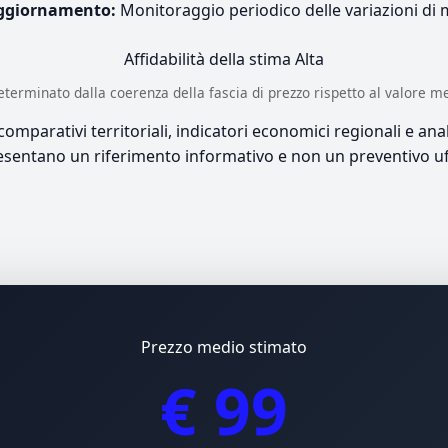
ggiornamento:
Monitoraggio periodico delle variazioni di
Affidabilità della stima
Alta
è determinato dalla coerenza della fascia di prezzo rispetto al valore m
mparativi territoriali, indicatori economici regionali e anali
sentano un riferimento informativo e non un preventivo uff
Prezzo medio stimato
€ 99