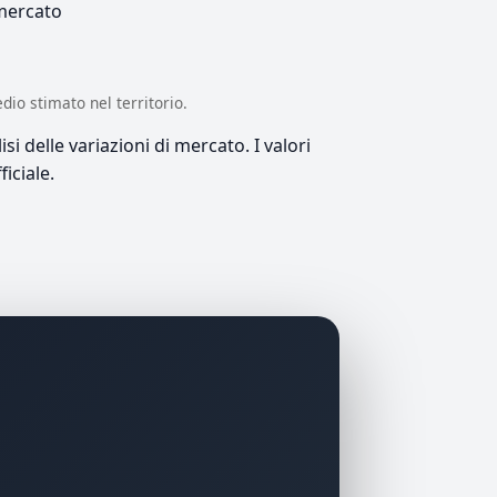
 mercato
edio stimato nel territorio.
si delle variazioni di mercato. I valori
iciale.