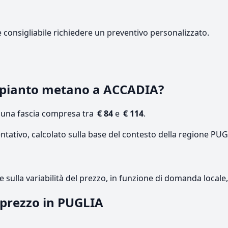
e consigliabile richiedere un preventivo personalizzato.
mpianto metano a ACCADIA?
n una fascia compresa tra
€ 84
e
€ 114
.
ntativo, calcolato sulla base del contesto della regione PUG
re sulla variabilità del prezzo, in funzione di domanda local
l prezzo in PUGLIA