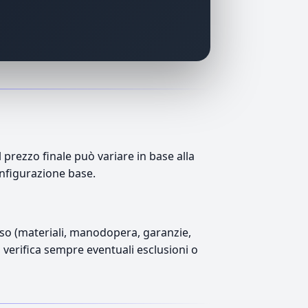
rezzo finale può variare in base alla
onfigurazione base.
luso (materiali, manodopera, garanzie,
), verifica sempre eventuali esclusioni o