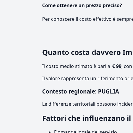
Come ottenere un prezzo preciso?
Per conoscere il costo effettivo è sempr
Quanto costa davvero I
Il costo medio stimato è pari a
€ 99
, co
Il valore rappresenta un riferimento orie
Contesto regionale: PUGLIA
Le differenze territoriali possono incide
Fattori che influenzano i
Domanda locale del servizio