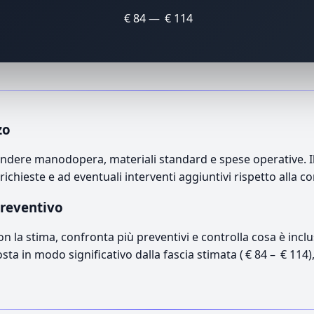
€ 84 — € 114
zo
dere manodopera, materiali standard e spese operative. Il p
richieste e ad eventuali interventi aggiuntivi rispetto alla c
preventivo
con la stima, confronta più preventivi e controlla cosa è inc
osta in modo significativo dalla fascia stimata ( € 84 – € 114