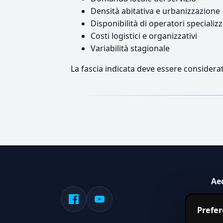
Densità abitativa e urbanizzazione
Disponibilità di operatori specializz
Costi logistici e organizzativi
Variabilità stagionale
La fascia indicata deve essere considerat
Ae
Sis
Prefe
serv