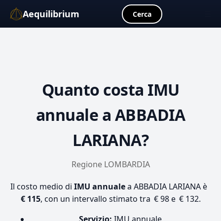
Aequilibrium
☰
Cerca
Quanto costa
IMU
annuale
a ABBADIA
LARIANA?
Regione LOMBARDIA
Il costo medio di
IMU annuale
a ABBADIA LARIANA è
€ 115
, con un intervallo stimato tra € 98 e € 132.
Servizio:
IMU annuale