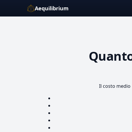
Aequilibrium
Quanto
Il costo medio