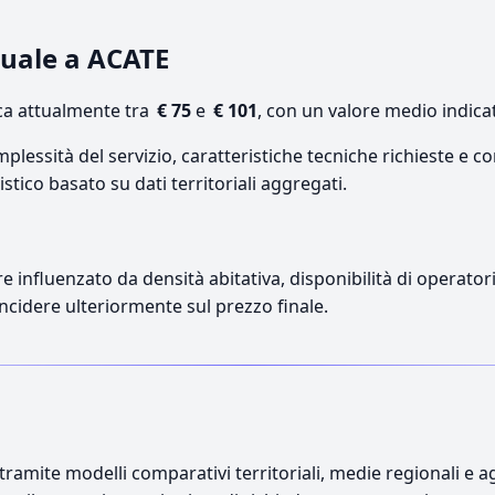
nuale a ACATE
ca attualmente tra
€ 75
e
€ 101
, con un valore medio indica
lessità del servizio, caratteristiche tecniche richieste e co
stico basato su dati territoriali aggregati.
re influenzato da densità abitativa, disponibilità di operatori
incidere ulteriormente sul prezzo finale.
ramite modelli comparativi territoriali, medie regionali e ag