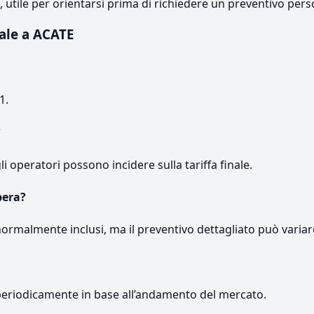
e, utile per orientarsi prima di richiedere un preventivo pers
ale a ACATE
1.
?
gli operatori possono incidere sulla tariffa finale.
pera?
normalmente inclusi, ma il preventivo dettagliato può variar
periodicamente in base all’andamento del mercato.