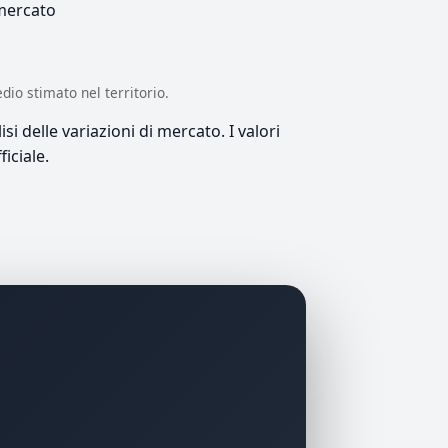
 mercato
edio stimato nel territorio.
si delle variazioni di mercato. I valori
iciale.