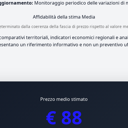
ggiornamento:
Monitoraggio periodico delle variazioni di
Affidabilità della stima
Media
è determinato dalla coerenza della fascia di prezzo rispetto al valore m
mparativi territoriali, indicatori economici regionali e anali
sentano un riferimento informativo e non un preventivo uff
Prezzo medio stimato
€ 88