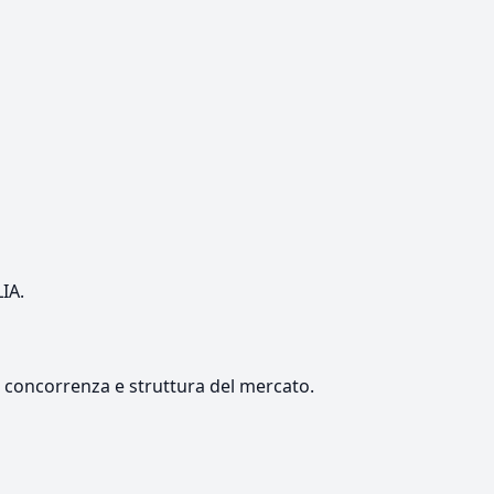
LIA.
e, concorrenza e struttura del mercato.