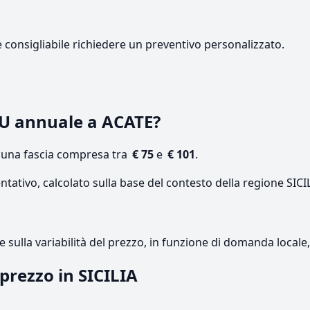
e consigliabile richiedere un preventivo personalizzato.
U annuale a ACATE?
n una fascia compresa tra
€ 75
e
€ 101
.
ntativo, calcolato sulla base del contesto della regione SICI
re sulla variabilità del prezzo, in funzione di domanda local
 prezzo in SICILIA