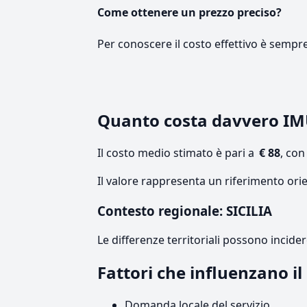
Come ottenere un prezzo preciso?
Per conoscere il costo effettivo è sempr
Quanto costa davvero IM
Il costo medio stimato è pari a
€ 88
, co
Il valore rappresenta un riferimento orie
Contesto regionale: SICILIA
Le differenze territoriali possono incide
Fattori che influenzano il
Domanda locale del servizio