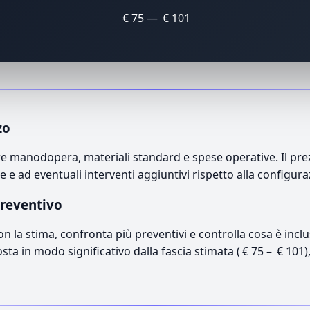
€ 75 — € 101
zo
manodopera, materiali standard e spese operative. Il prezzo
e e ad eventuali interventi aggiuntivi rispetto alla configur
preventivo
con la stima, confronta più preventivi e controlla cosa è inc
osta in modo significativo dalla fascia stimata ( € 75 – € 101