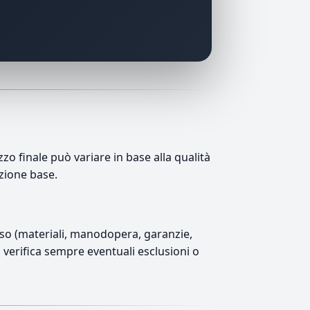
 finale può variare in base alla qualità
azione base.
luso (materiali, manodopera, garanzie,
), verifica sempre eventuali esclusioni o