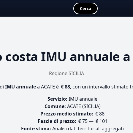
Cerca
 costa
IMU annuale
a
Regione SICILIA
 di
IMU annuale
a ACATE è
€ 88
, con un intervallo stimato t
Servizio:
IMU annuale
Comune:
ACATE (SICILIA)
Prezzo medio stimato:
€ 88
Fascia di prezzo:
€ 75 — € 101
Fonte stima:
Analisi dati territoriali aggregati