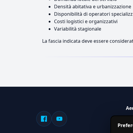
Densità abitativa e urbanizzazione
Disponibilità di operatori specializz
Costi logistici e organizzativi
Variabilità stagionale
La fascia indicata deve essere considerat
Ae
Sis
Prefe
serv