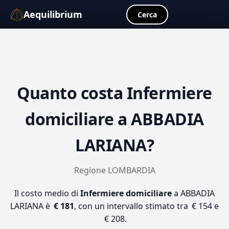
Aequilibrium
☰
Cerca
Quanto costa
Infermiere
domiciliare
a ABBADIA
LARIANA?
Regione LOMBARDIA
Il costo medio di
Infermiere domiciliare
a ABBADIA
LARIANA è
€ 181
, con un intervallo stimato tra € 154 e
€ 208.