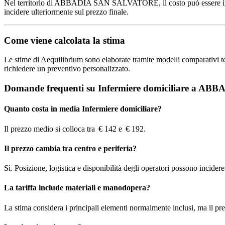
Nel territorio di ABBADIA SAN SALVATORE, il costo può essere influenza
incidere ulteriormente sul prezzo finale.
Come viene calcolata la stima
Le stime di Aequilibrium sono elaborate tramite modelli comparativi terri
richiedere un preventivo personalizzato.
Domande frequenti su Infermiere domiciliare a 
Quanto costa in media Infermiere domiciliare?
Il prezzo medio si colloca tra € 142 e € 192.
Il prezzo cambia tra centro e periferia?
Sì. Posizione, logistica e disponibilità degli operatori possono incidere s
La tariffa include materiali e manodopera?
La stima considera i principali elementi normalmente inclusi, ma il pre