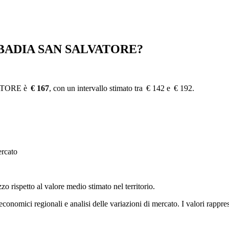
BADIA SAN SALVATORE?
ATORE è
€ 167
, con un intervallo stimato tra € 142 e € 192.
ercato
zzo rispetto al valore medio stimato nel territorio.
i economici regionali e analisi delle variazioni di mercato. I valori rapp