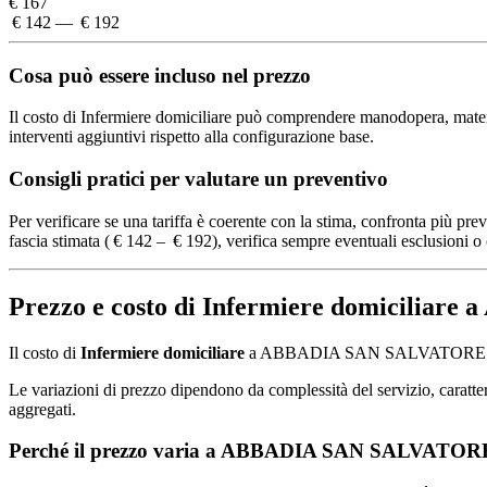
€ 167
€ 142 — € 192
Cosa può essere incluso nel prezzo
Il costo di Infermiere domiciliare può comprendere manodopera, material
interventi aggiuntivi rispetto alla configurazione base.
Consigli pratici per valutare un preventivo
Per verificare se una tariffa è coerente con la stima, confronta più pre
fascia stimata ( € 142 – € 192), verifica sempre eventuali esclusioni o 
Prezzo e costo di Infermiere domicili
Il costo di
Infermiere domiciliare
a ABBADIA SAN SALVATORE si c
Le variazioni di prezzo dipendono da complessità del servizio, caratteris
aggregati.
Perché il prezzo varia a ABBADIA SAN SALVATOR