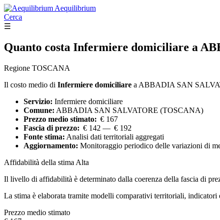
Aequilibrium
Cerca
☰
Quanto costa
Infermiere domiciliare
a AB
Regione TOSCANA
Il costo medio di
Infermiere domiciliare
a ABBADIA SAN SALV
Servizio:
Infermiere domiciliare
Comune:
ABBADIA SAN SALVATORE (TOSCANA)
Prezzo medio stimato:
€ 167
Fascia di prezzo:
€ 142 — € 192
Fonte stima:
Analisi dati territoriali aggregati
Aggiornamento:
Monitoraggio periodico delle variazioni di m
Affidabilità della stima
Alta
Il livello di affidabilità è determinato dalla coerenza della fascia di pre
La stima è elaborata tramite modelli comparativi territoriali, indicator
Prezzo medio stimato