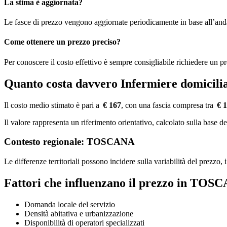
La stima è aggiornata?
Le fasce di prezzo vengono aggiornate periodicamente in base all’an
Come ottenere un prezzo preciso?
Per conoscere il costo effettivo è sempre consigliabile richiedere un p
Quanto costa davvero Infermiere domi
Il costo medio stimato è pari a
€ 167
, con una fascia compresa tra
€ 
Il valore rappresenta un riferimento orientativo, calcolato sulla bas
Contesto regionale: TOSCANA
Le differenze territoriali possono incidere sulla variabilità del prezzo
Fattori che influenzano il prezzo in TOS
Domanda locale del servizio
Densità abitativa e urbanizzazione
Disponibilità di operatori specializzati