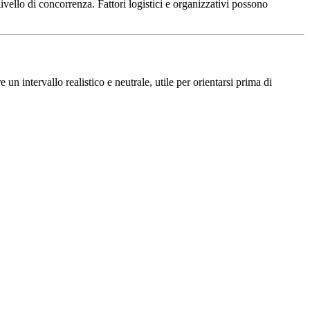
ello di concorrenza. Fattori logistici e organizzativi possono
un intervallo realistico e neutrale, utile per orientarsi prima di