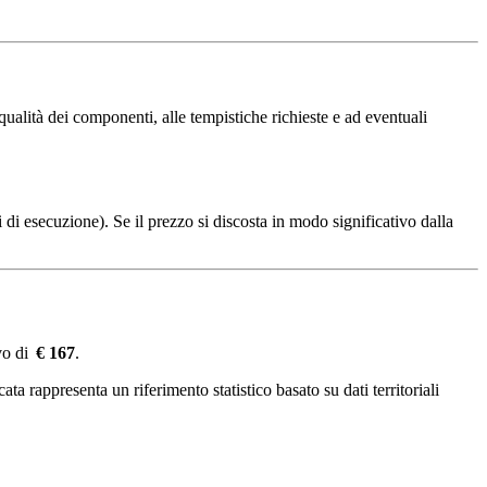
ualità dei componenti, alle tempistiche richieste e ad eventuali
 di esecuzione). Se il prezzo si discosta in modo significativo dalla
vo di
€ 167
.
ta rappresenta un riferimento statistico basato su dati territoriali