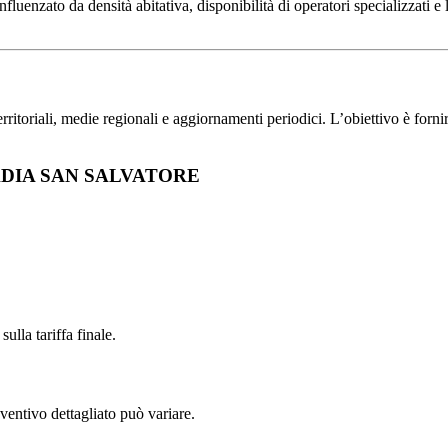
to da densità abitativa, disponibilità di operatori specializzati e liv
toriali, medie regionali e aggiornamenti periodici. L’obiettivo è fornire 
ABBADIA SAN SALVATORE
ulla tariffa finale.
ventivo dettagliato può variare.