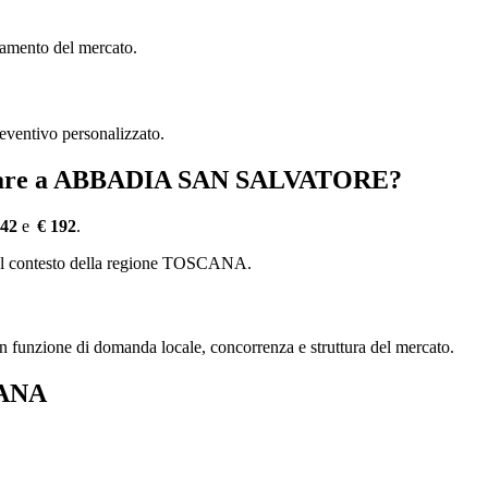
damento del mercato.
reventivo personalizzato.
ciliare a ABBADIA SAN SALVATORE?
142
e
€ 192
.
e del contesto della regione TOSCANA.
, in funzione di domanda locale, concorrenza e struttura del mercato.
CANA