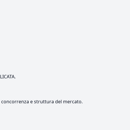
ILICATA.
e, concorrenza e struttura del mercato.