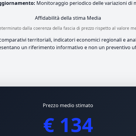
ggiornamento:
Monitoraggio periodico delle variazioni di
Affidabilità della stima
Media
è determinato dalla coerenza della fascia di prezzo rispetto al valore m
mparativi territoriali, indicatori economici regionali e anali
sentano un riferimento informativo e non un preventivo uff
Prezzo medio stimato
€ 134