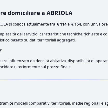
ere domiciliare a ABRIOLA
OLA si colloca attualmente tra
€ 114
e
€ 154
, con un valor
lessità del servizio, caratteristiche tecniche richieste e co
stico basato su dati territoriali aggregati.
?
sere influenzato da densità abitativa, disponibilità di operato
incidere ulteriormente sul prezzo finale.
ramite modelli comparativi territoriali, medie regionali e ag