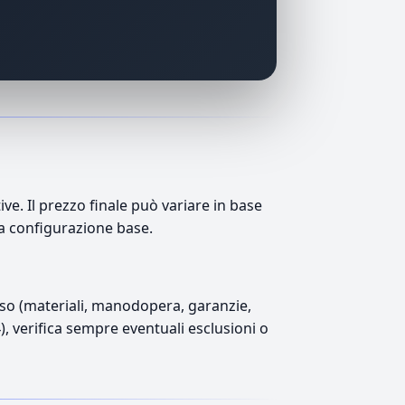
e. Il prezzo finale può variare in base
lla configurazione base.
luso (materiali, manodopera, garanzie,
4), verifica sempre eventuali esclusioni o