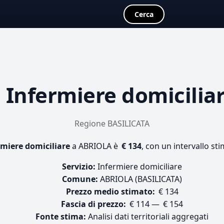
Cerca
a
Infermiere domicilia
Regione BASILICATA
rmiere domiciliare
a ABRIOLA è
€ 134
, con un intervallo st
Servizio:
Infermiere domiciliare
Comune:
ABRIOLA (BASILICATA)
Prezzo medio stimato:
€ 134
Fascia di prezzo:
€ 114 — € 154
Fonte stima:
Analisi dati territoriali aggregati