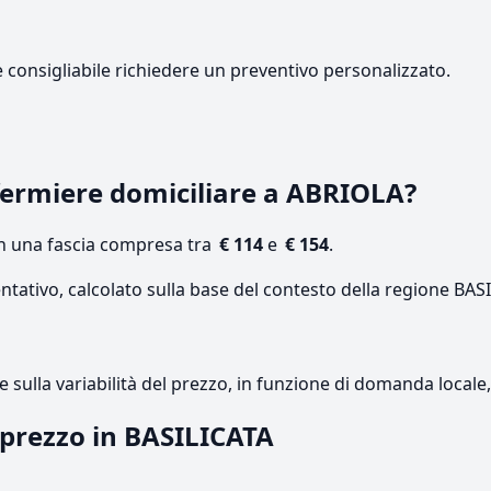
e consigliabile richiedere un preventivo personalizzato.
ermiere domiciliare a ABRIOLA?
on una fascia compresa tra
€ 114
e
€ 154
.
ntativo, calcolato sulla base del contesto della regione BAS
re sulla variabilità del prezzo, in funzione di domanda local
l prezzo in BASILICATA