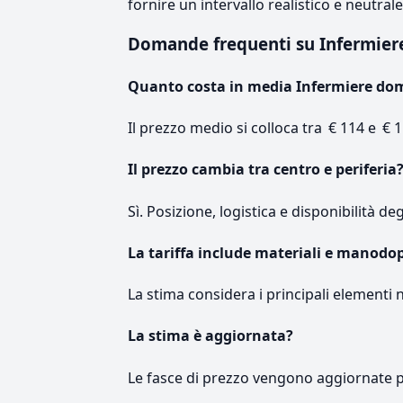
fornire un intervallo realistico e neutral
Domande frequenti su Infermier
Quanto costa in media Infermiere dom
Il prezzo medio si colloca tra € 114 e € 1
Il prezzo cambia tra centro e periferia
Sì. Posizione, logistica e disponibilità de
La tariffa include materiali e manodo
La stima considera i principali elementi 
La stima è aggiornata?
Le fasce di prezzo vengono aggiornate 