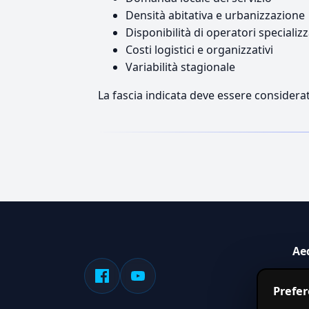
Densità abitativa e urbanizzazione
Disponibilità di operatori specializz
Costi logistici e organizzativi
Variabilità stagionale
La fascia indicata deve essere considerat
Ae
Sis
Prefe
serv