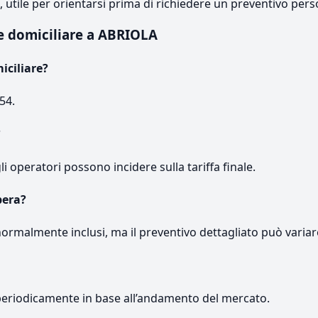
e, utile per orientarsi prima di richiedere un preventivo pers
e domiciliare a ABRIOLA
iciliare?
54.
?
gli operatori possono incidere sulla tariffa finale.
pera?
normalmente inclusi, ma il preventivo dettagliato può variar
periodicamente in base all’andamento del mercato.