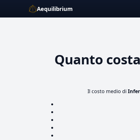
Aequilibrium
Quanto cost
Il costo medio di
Infe