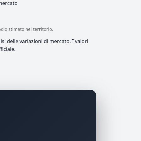
 mercato
edio stimato nel territorio.
si delle variazioni di mercato. I valori
iciale.