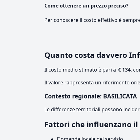
Come ottenere un prezzo preciso?
Per conoscere il costo effettivo è sempr
Quanto costa davvero Inf
Il costo medio stimato è pari a
€ 134
, c
Il valore rappresenta un riferimento orie
Contesto regionale: BASILICATA
Le differenze territoriali possono incide
Fattori che influenzano i
Domanda locale del servizio