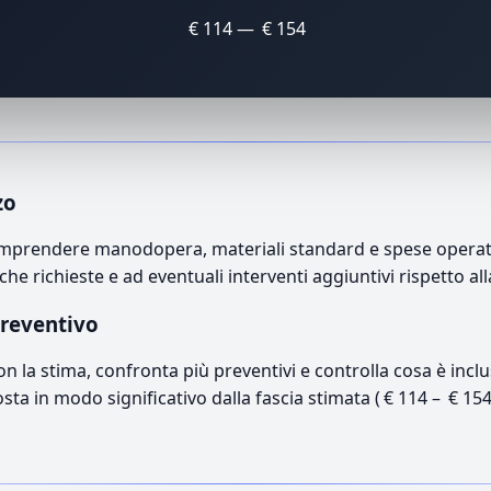
€ 114 — € 154
zo
omprendere manodopera, materiali standard e spese operativ
che richieste e ad eventuali interventi aggiuntivi rispetto a
preventivo
con la stima, confronta più preventivi e controlla cosa è inc
osta in modo significativo dalla fascia stimata ( € 114 – € 15