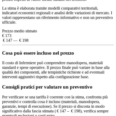
La stima è elaborata tramite modelli comparativi territoriali,
indicatori economici regionali e analisi delle variazioni di mercato. I
valori rappresentano un riferimento informativo e non un preventivo
ufficiale.
Prezzo medio stimato
€ 173
€ 147 — € 198
Cosa può essere incluso nel prezzo
Il costo di Infermiere può comprendere manodopera, materiali
standard e spese operative. Il prezzo finale può variare in base alla
qualità dei componenti, alle tempistiche richieste e ad eventuali
interventi aggiuntivi rispetto alla configurazione base.
Consigli pratici per valutare un preventivo
Per verificare se una tariffa è coerente con la stima, confronta più
preventivi e controlla cosa è incluso (materiali, manodopera,
garanzie, tempi di esecuzione). Se il prezzo si discosta in modo
significativo dalla fascia stimata ( € 147 – € 198), verifica sempre
eventuali esclusioni o costi extra.