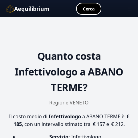
Aequilibrium
☰
Cerca
Quanto costa
Infettivologo
a ABANO
TERME?
Regione VENETO
Il costo medio di
Infettivologo
a ABANO TERME è
€
185
, con un intervallo stimato tra € 157 e € 212.
Servizio:
Infettivologo