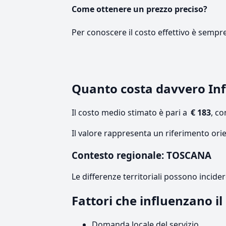
Come ottenere un prezzo preciso?
Per conoscere il costo effettivo è sempr
Quanto costa davvero In
Il costo medio stimato è pari a
€ 183
, c
Il valore rappresenta un riferimento ori
Contesto regionale: TOSCANA
Le differenze territoriali possono incide
Fattori che influenzano i
Domanda locale del servizio