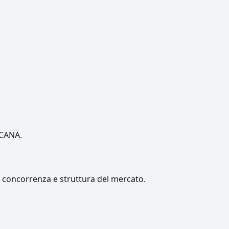
SCANA.
e, concorrenza e struttura del mercato.