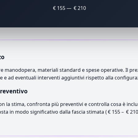
€ 155 — € 210
zo
e manodopera, materiali standard e spese operative. Il prezz
e e ad eventuali interventi aggiuntivi rispetto alla configur
preventivo
con la stima, confronta più preventivi e controlla cosa è inc
osta in modo significativo dalla fascia stimata ( € 155 – € 21