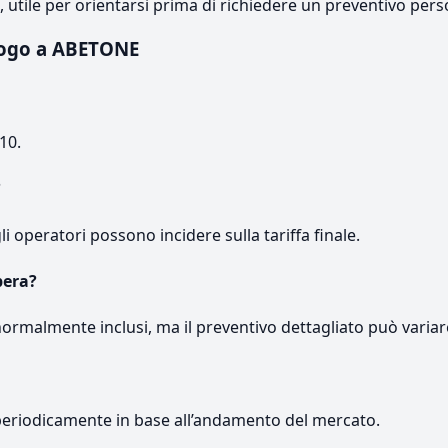
e, utile per orientarsi prima di richiedere un preventivo pers
logo a ABETONE
10.
?
gli operatori possono incidere sulla tariffa finale.
pera?
normalmente inclusi, ma il preventivo dettagliato può variar
periodicamente in base all’andamento del mercato.