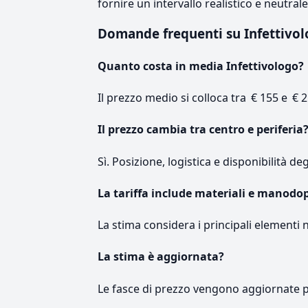
fornire un intervallo realistico e neutral
Domande frequenti su Infettivo
Quanto costa in media Infettivologo?
Il prezzo medio si colloca tra € 155 e € 2
Il prezzo cambia tra centro e periferia
Sì. Posizione, logistica e disponibilità de
La tariffa include materiali e manodo
La stima considera i principali elementi 
La stima è aggiornata?
Le fasce di prezzo vengono aggiornate 