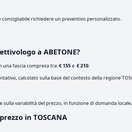
e consigliabile richiedere un preventivo personalizzato.
fettivologo a ABETONE?
on una fascia compresa tra
€ 155
e
€ 210
.
entativo, calcolato sulla base del contesto della regione TO
re sulla variabilità del prezzo, in funzione di domanda local
l prezzo in TOSCANA