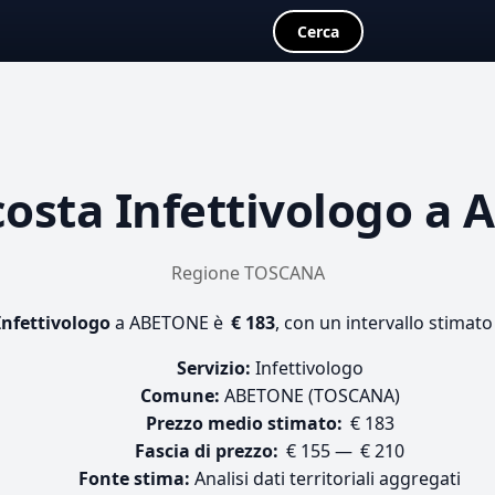
Cerca
costa
Infettivologo
a 
Regione TOSCANA
Infettivologo
a ABETONE è
€ 183
, con un intervallo stimato
Servizio:
Infettivologo
Comune:
ABETONE (TOSCANA)
Prezzo medio stimato:
€ 183
Fascia di prezzo:
€ 155 — € 210
Fonte stima:
Analisi dati territoriali aggregati