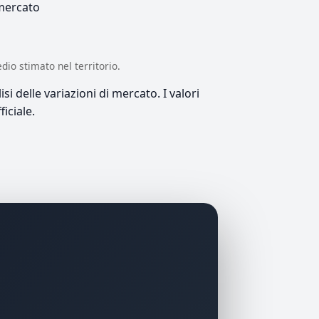
 mercato
edio stimato nel territorio.
si delle variazioni di mercato. I valori
iciale.