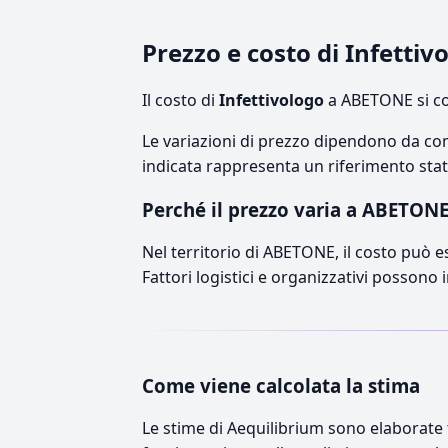
Prezzo e costo di Infetti
Il costo di
Infettivologo
a ABETONE si co
Le variazioni di prezzo dipendono da comp
indicata rappresenta un riferimento stati
Perché il prezzo varia a ABETON
Nel territorio di ABETONE, il costo può es
Fattori logistici e organizzativi possono 
Come viene calcolata la stima
Le stime di Aequilibrium sono elaborate t