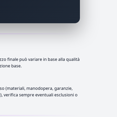
o finale può variare in base alla qualità
azione base.
luso (materiali, manodopera, garanzie,
0), verifica sempre eventuali esclusioni o