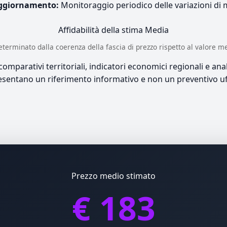
ggiornamento:
Monitoraggio periodico delle variazioni di
Affidabilità della stima
Media
è determinato dalla coerenza della fascia di prezzo rispetto al valore m
mparativi territoriali, indicatori economici regionali e anali
sentano un riferimento informativo e non un preventivo uff
Prezzo medio stimato
€ 183