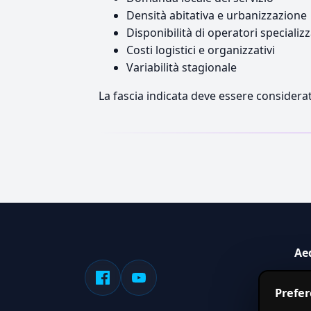
Densità abitativa e urbanizzazione
Disponibilità di operatori specializz
Costi logistici e organizzativi
Variabilità stagionale
La fascia indicata deve essere considerat
Ae
Sis
Prefe
serv