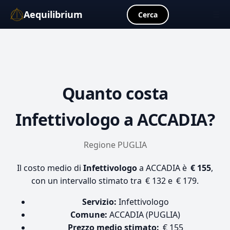
Aequilibrium
☰
Cerca
Quanto costa
Infettivologo
a ACCADIA?
Regione PUGLIA
Il costo medio di
Infettivologo
a ACCADIA è
€ 155
,
con un intervallo stimato tra € 132 e € 179.
Servizio:
Infettivologo
Comune:
ACCADIA (PUGLIA)
Prezzo medio stimato:
€ 155