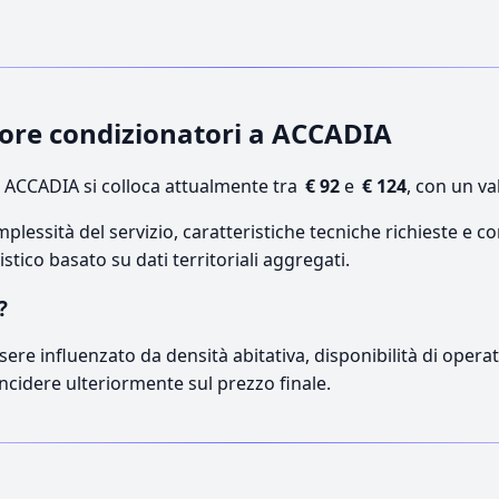
atore condizionatori a ACCADIA
 ACCADIA si colloca attualmente tra
€ 92
e
€ 124
, con un va
lessità del servizio, caratteristiche tecniche richieste e co
stico basato su dati territoriali aggregati.
?
sere influenzato da densità abitativa, disponibilità di operato
incidere ulteriormente sul prezzo finale.