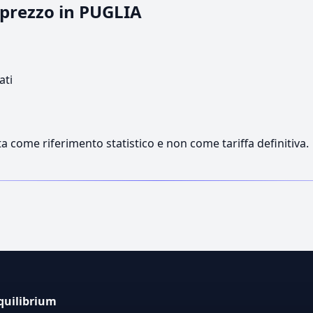
l prezzo in PUGLIA
ati
a come riferimento statistico e non come tariffa definitiva.
quilibrium