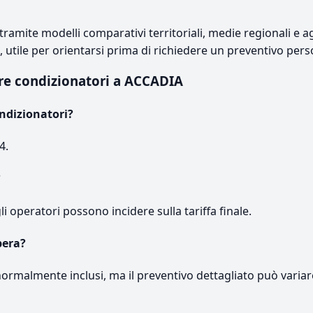
ramite modelli comparativi territoriali, medie regionali e ag
e, utile per orientarsi prima di richiedere un preventivo pers
re condizionatori a ACCADIA
ndizionatori?
4.
?
gli operatori possono incidere sulla tariffa finale.
pera?
normalmente inclusi, ma il preventivo dettagliato può variar