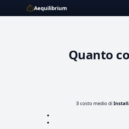
Aequilibrium
Quanto c
Il costo medio di
Instal