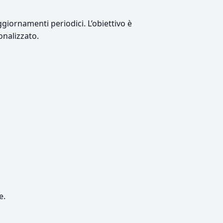
giornamenti periodici. L’obiettivo è
onalizzato.
e.