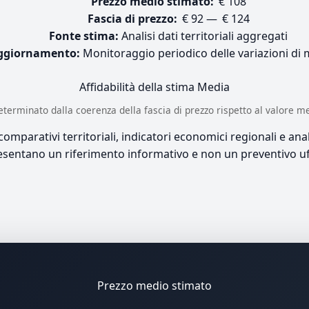
Prezzo medio stimato:
€ 108
Fascia di prezzo:
€ 92 — € 124
Fonte stima:
Analisi dati territoriali aggregati
ggiornamento:
Monitoraggio periodico delle variazioni di
Affidabilità della stima
Media
è determinato dalla coerenza della fascia di prezzo rispetto al valore m
mparativi territoriali, indicatori economici regionali e anali
sentano un riferimento informativo e non un preventivo uff
Prezzo medio stimato