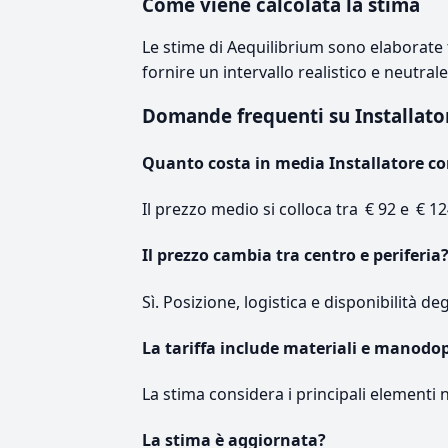
Come viene calcolata la stima
Le stime di Aequilibrium sono elaborate t
fornire un intervallo realistico e neutral
Domande frequenti su Installato
Quanto costa in media Installatore co
Il prezzo medio si colloca tra € 92 e € 12
Il prezzo cambia tra centro e periferia
Sì. Posizione, logistica e disponibilità de
La tariffa include materiali e manodo
La stima considera i principali elementi 
La stima è aggiornata?