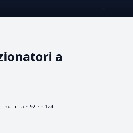
☰
zionatori
a
 stimato tra € 92 e € 124.