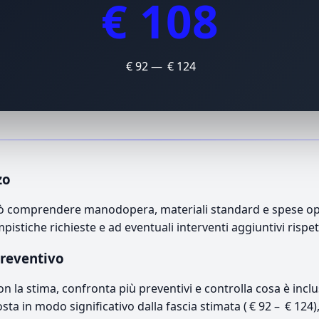
€ 108
€ 92 — € 124
zo
può comprendere manodopera, materiali standard e spese oper
mpistiche richieste e ad eventuali interventi aggiuntivi rispe
preventivo
con la stima, confronta più preventivi e controlla cosa è inc
osta in modo significativo dalla fascia stimata ( € 92 – € 124