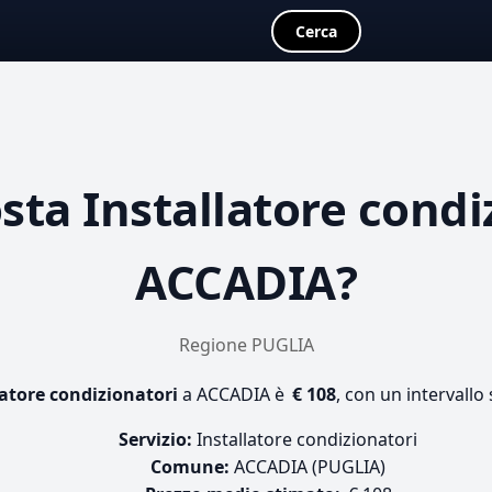
Cerca
osta
Installatore condi
ACCADIA?
Regione PUGLIA
latore condizionatori
a ACCADIA è
€ 108
, con un intervallo
Servizio:
Installatore condizionatori
Comune:
ACCADIA (PUGLIA)