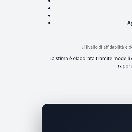
A
Il livello di affidabilità 
La stima è elaborata tramite modelli co
rappre