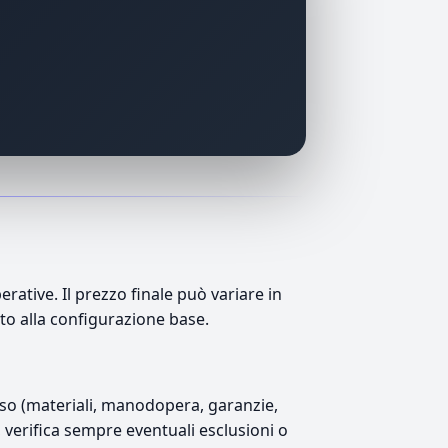
ative. Il prezzo finale può variare in
tto alla configurazione base.
luso (materiali, manodopera, garanzie,
), verifica sempre eventuali esclusioni o