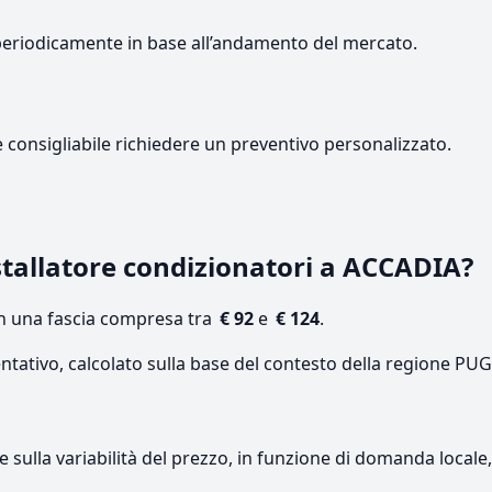
periodicamente in base all’andamento del mercato.
e consigliabile richiedere un preventivo personalizzato.
tallatore condizionatori a ACCADIA?
on una fascia compresa tra
€ 92
e
€ 124
.
ntativo, calcolato sulla base del contesto della regione PUG
re sulla variabilità del prezzo, in funzione di domanda local