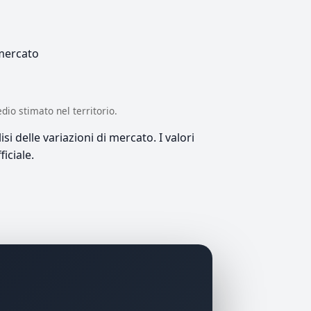
 mercato
edio stimato nel territorio.
si delle variazioni di mercato. I valori
iciale.