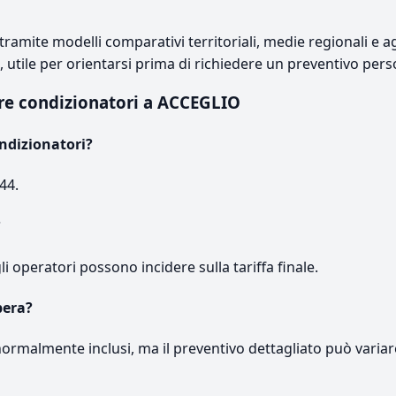
ramite modelli comparativi territoriali, medie regionali e ag
e, utile per orientarsi prima di richiedere un preventivo pers
re condizionatori a ACCEGLIO
ndizionatori?
44.
?
gli operatori possono incidere sulla tariffa finale.
pera?
normalmente inclusi, ma il preventivo dettagliato può variar