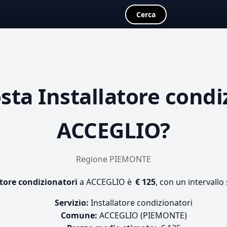
Cerca
osta
Installatore condi
ACCEGLIO?
Regione PIEMONTE
atore condizionatori
a ACCEGLIO è
€ 125
, con un intervallo
Servizio:
Installatore condizionatori
Comune:
ACCEGLIO (PIEMONTE)