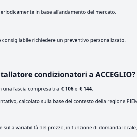
periodicamente in base all’andamento del mercato.
e consigliabile richiedere un preventivo personalizzato.
tallatore condizionatori a ACCEGLIO?
on una fascia compresa tra
€ 106
e
€ 144
.
entativo, calcolato sulla base del contesto della regione PI
re sulla variabilità del prezzo, in funzione di domanda local