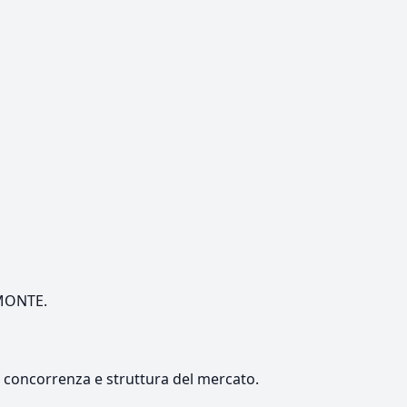
EMONTE.
e, concorrenza e struttura del mercato.