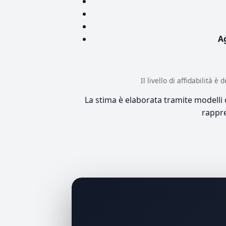
A
Il livello di affidabilità 
La stima è elaborata tramite modelli co
rappre