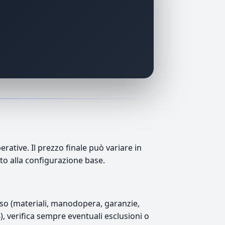
ative. Il prezzo finale può variare in
tto alla configurazione base.
luso (materiali, manodopera, garanzie,
4), verifica sempre eventuali esclusioni o