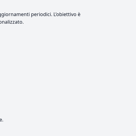
giornamenti periodici. L’obiettivo è
onalizzato.
e.