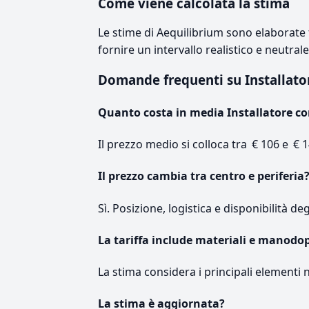
Come viene calcolata la stima
Le stime di Aequilibrium sono elaborate t
fornire un intervallo realistico e neutral
Domande frequenti su Installato
Quanto costa in media Installatore co
Il prezzo medio si colloca tra € 106 e € 1
Il prezzo cambia tra centro e periferia
Sì. Posizione, logistica e disponibilità de
La tariffa include materiali e manodo
La stima considera i principali elementi 
La stima è aggiornata?