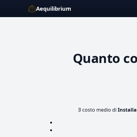
Aequilibrium
Quanto c
Il costo medio di
Install