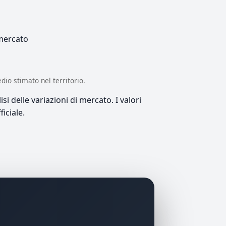
 mercato
edio stimato nel territorio.
si delle variazioni di mercato. I valori
iciale.