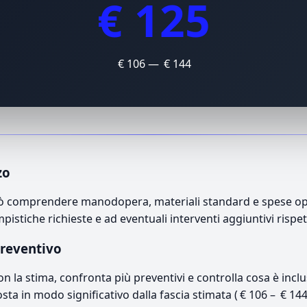
€ 125
€ 106 — € 144
zo
può comprendere manodopera, materiali standard e spese oper
mpistiche richieste e ad eventuali interventi aggiuntivi rispe
preventivo
con la stima, confronta più preventivi e controlla cosa è inc
osta in modo significativo dalla fascia stimata ( € 106 – € 14