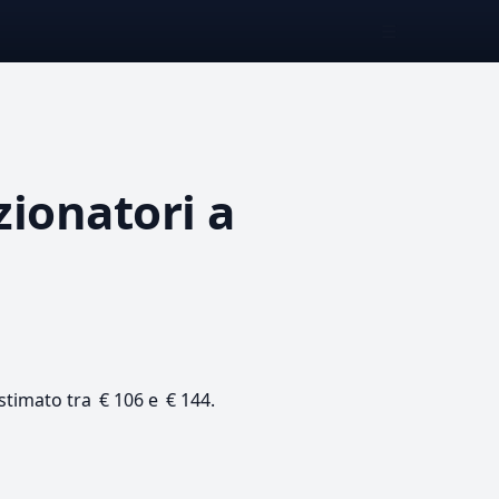
☰
zionatori
a
 stimato tra € 106 e € 144.