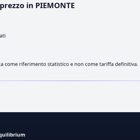
l prezzo in PIEMONTE
ati
a come riferimento statistico e non come tariffa definitiva.
quilibrium