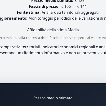
Prezzo medio stimato:
€ 125
Fascia di prezzo:
€ 106 — € 144
Fonte stima:
Analisi dati territoriali aggregati
ggiornamento:
Monitoraggio periodico delle variazioni di
Affidabilità della stima
Media
è determinato dalla coerenza della fascia di prezzo rispetto al valore m
mparativi territoriali, indicatori economici regionali e anali
sentano un riferimento informativo e non un preventivo uff
Prezzo medio stimato