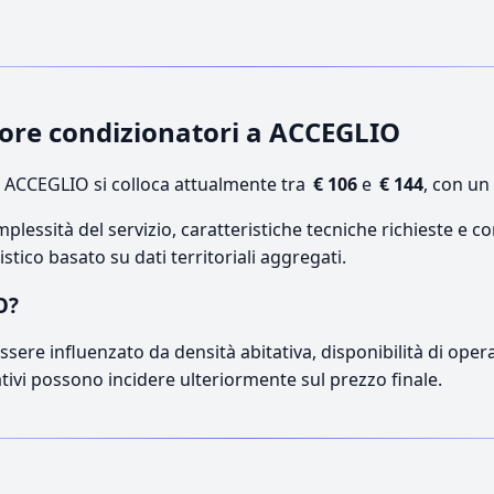
atore condizionatori a ACCEGLIO
 ACCEGLIO si colloca attualmente tra
€ 106
e
€ 144
, con un
lessità del servizio, caratteristiche tecniche richieste e co
stico basato su dati territoriali aggregati.
O?
sere influenzato da densità abitativa, disponibilità di operato
ativi possono incidere ulteriormente sul prezzo finale.