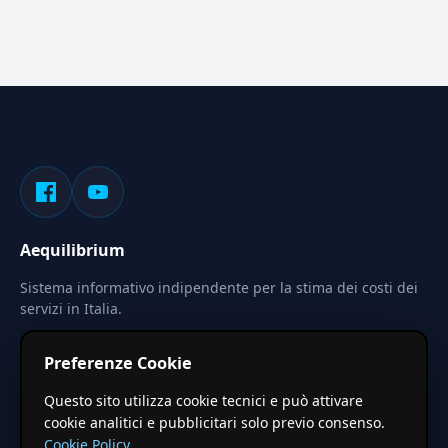
Aequilibrium
Sistema informativo indipendente per la stima dei costi dei
servizi in Italia.
Privacy
Termini
Cerca
Preferenze Cookie
Le stime pubblicate sono calcolate tramite coefficienti
Questo sito utilizza cookie tecnici e può attivare
territoriali regionali applicati a valori base nazionali. Non
cookie analitici e pubblicitari solo previo consenso.
costituiscono preventivo ufficiale.
Cookie Policy