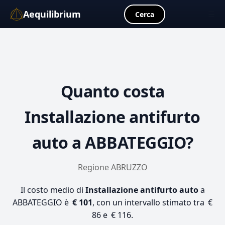
Aequilibrium
☰
Cerca
Quanto costa
Installazione antifurto
auto
a ABBATEGGIO?
Regione ABRUZZO
Il costo medio di
Installazione antifurto auto
a
ABBATEGGIO è
€ 101
, con un intervallo stimato tra €
86 e € 116.