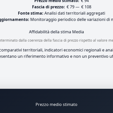
Prezzo medio stimato:
€ 94
Fascia di prezzo:
€ 79 — € 108
Fonte stima:
Analisi dati territoriali aggregati
ggiornamento:
Monitoraggio periodico delle variazioni di
Affidabilità della stima
Media
è determinato dalla coerenza della fascia di prezzo rispetto al valore m
mparativi territoriali, indicatori economici regionali e anali
sentano un riferimento informativo e non un preventivo uff
Prezzo medio stimato