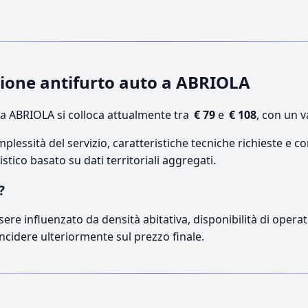
azione antifurto auto a ABRIOLA
a ABRIOLA si colloca attualmente tra
€ 79
e
€ 108
, con un v
lessità del servizio, caratteristiche tecniche richieste e co
stico basato su dati territoriali aggregati.
?
sere influenzato da densità abitativa, disponibilità di operato
incidere ulteriormente sul prezzo finale.