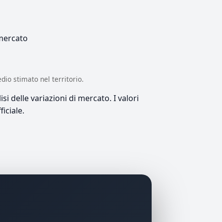
 mercato
edio stimato nel territorio.
si delle variazioni di mercato. I valori
iciale.