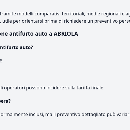
ramite modelli comparativi territoriali, medie regionali e ag
e, utile per orientarsi prima di richiedere un preventivo pers
one antifurto auto a ABRIOLA
ntifurto auto?
8.
?
gli operatori possono incidere sulla tariffa finale.
pera?
normalmente inclusi, ma il preventivo dettagliato può variar