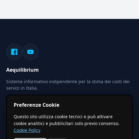
Aequilibrium
Sistema informativo indipendente per la stima dei costi dei
servizi in Italia.
Privacy
Termini
Cerca
Preferenze Cookie
Le stime pubblicate sono calcolate tramite coefficienti
Questo sito utilizza cookie tecnici e può attivare
territoriali regionali applicati a valori base nazionali. Non
cookie analitici e pubblicitari solo previo consenso.
costituiscono preventivo ufficiale.
Cookie Policy