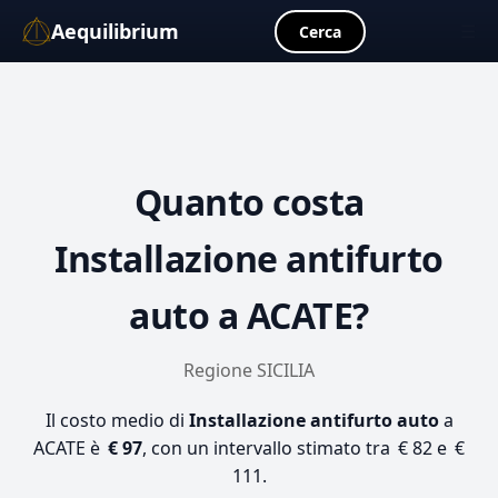
Aequilibrium
☰
Cerca
Quanto costa
Installazione antifurto
auto
a ACATE?
Regione SICILIA
Il costo medio di
Installazione antifurto auto
a
ACATE è
€ 97
, con un intervallo stimato tra € 82 e €
111.