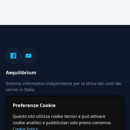
Aequilibrium
Sistema informativo indipendente per la stima dei costi dei
servizi in Italia.
Privacy
Termini
Cerca
Preferenze Cookie
Le stime pubblicate sono calcolate tramite coefficienti
Questo sito utilizza cookie tecnici e può attivare
territoriali regionali applicati a valori base nazionali. Non
cookie analitici e pubblicitari solo previo consenso.
costituiscono preventivo ufficiale.
Cookie Policy