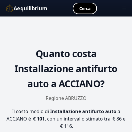
Aequilibrium
☰
Cerca
Quanto costa
Installazione antifurto
auto
a ACCIANO?
Regione ABRUZZO
Il costo medio di
Installazione antifurto auto
a
ACCIANO è
€ 101
, con un intervallo stimato tra € 86 e
€ 116.