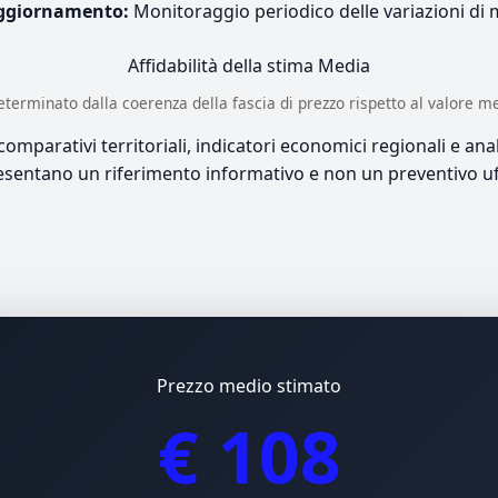
ggiornamento:
Monitoraggio periodico delle variazioni di
Affidabilità della stima
Media
è determinato dalla coerenza della fascia di prezzo rispetto al valore m
mparativi territoriali, indicatori economici regionali e anali
sentano un riferimento informativo e non un preventivo uff
Prezzo medio stimato
€ 108