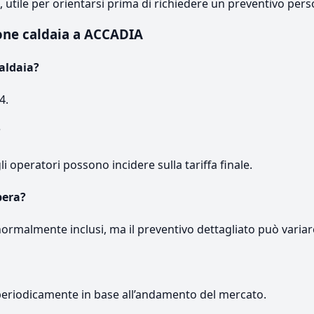
e, utile per orientarsi prima di richiedere un preventivo pers
one caldaia a ACCADIA
aldaia?
4.
?
gli operatori possono incidere sulla tariffa finale.
pera?
normalmente inclusi, ma il preventivo dettagliato può variar
periodicamente in base all’andamento del mercato.