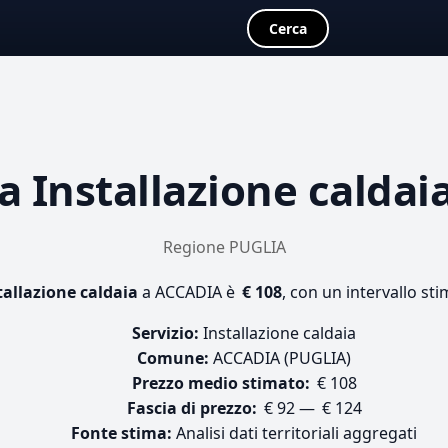
Cerca
ta
Installazione caldai
Regione PUGLIA
tallazione caldaia
a ACCADIA è
€ 108
, con un intervallo sti
Servizio:
Installazione caldaia
Comune:
ACCADIA (PUGLIA)
Prezzo medio stimato:
€ 108
Fascia di prezzo:
€ 92 — € 124
Fonte stima:
Analisi dati territoriali aggregati