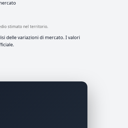
 mercato
edio stimato nel territorio.
si delle variazioni di mercato. I valori
iciale.