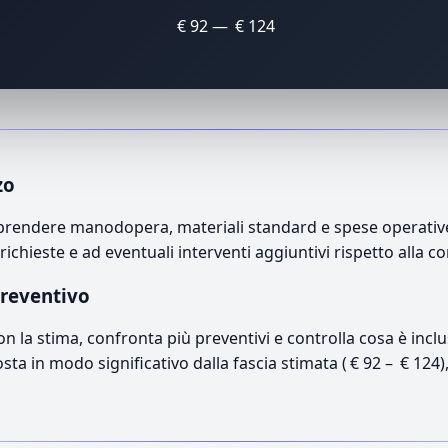
€ 92 — € 124
zo
mprendere manodopera, materiali standard e spese operative. 
richieste e ad eventuali interventi aggiuntivi rispetto alla c
preventivo
con la stima, confronta più preventivi e controlla cosa è inc
osta in modo significativo dalla fascia stimata ( € 92 – € 124