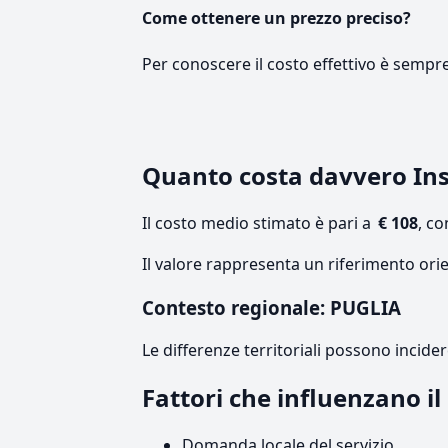
Come ottenere un prezzo preciso?
Per conoscere il costo effettivo è sempr
Quanto costa davvero Ins
Il costo medio stimato è pari a
€ 108
, c
Il valore rappresenta un riferimento orie
Contesto regionale: PUGLIA
Le differenze territoriali possono incide
Fattori che influenzano i
Domanda locale del servizio