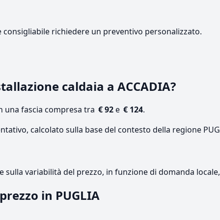
e consigliabile richiedere un preventivo personalizzato.
tallazione caldaia a ACCADIA?
on una fascia compresa tra
€ 92
e
€ 124
.
ntativo, calcolato sulla base del contesto della regione PUG
re sulla variabilità del prezzo, in funzione di domanda local
l prezzo in PUGLIA