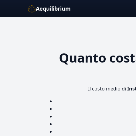
Aequilibrium
Quanto cos
Il costo medio di
Ins