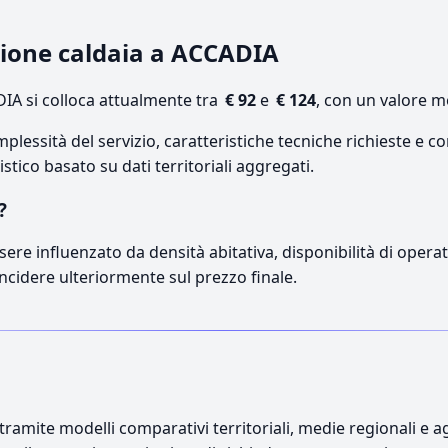
azione caldaia a ACCADIA
IA si colloca attualmente tra
€ 92
e
€ 124
, con un valore m
lessità del servizio, caratteristiche tecniche richieste e co
stico basato su dati territoriali aggregati.
?
sere influenzato da densità abitativa, disponibilità di operato
incidere ulteriormente sul prezzo finale.
ramite modelli comparativi territoriali, medie regionali e ag