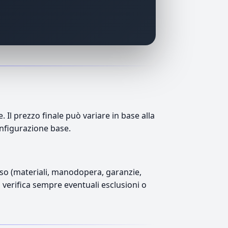
Il prezzo finale può variare in base alla
onfigurazione base.
luso (materiali, manodopera, garanzie,
), verifica sempre eventuali esclusioni o