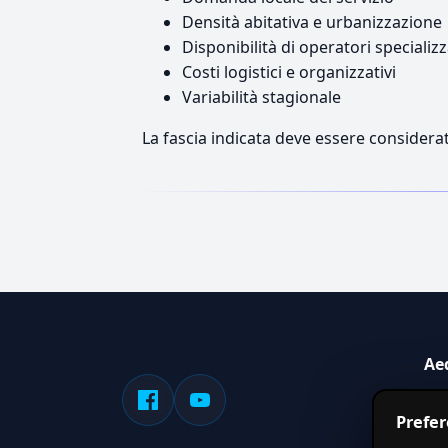
Densità abitativa e urbanizzazione
Disponibilità di operatori specializz
Costi logistici e organizzativi
Variabilità stagionale
La fascia indicata deve essere considerat
Ae
Sis
Prefe
serv