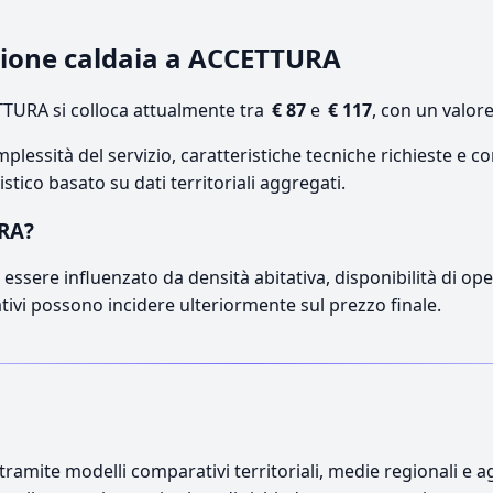
azione caldaia a ACCETTURA
TURA si colloca attualmente tra
€ 87
e
€ 117
, con un valor
lessità del servizio, caratteristiche tecniche richieste e co
stico basato su dati territoriali aggregati.
URA?
essere influenzato da densità abitativa, disponibilità di opera
ativi possono incidere ulteriormente sul prezzo finale.
ramite modelli comparativi territoriali, medie regionali e ag