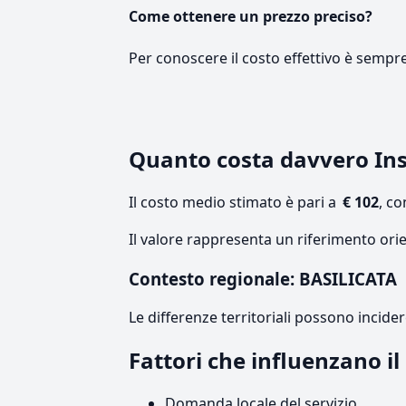
Come ottenere un prezzo preciso?
Per conoscere il costo effettivo è sempr
Quanto costa davvero Ins
Il costo medio stimato è pari a
€ 102
, c
Il valore rappresenta un riferimento orie
Contesto regionale: BASILICATA
Le differenze territoriali possono incide
Fattori che influenzano i
Domanda locale del servizio