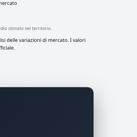
 mercato
edio stimato nel territorio.
si delle variazioni di mercato. I valori
iciale.