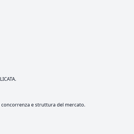
ILICATA.
e, concorrenza e struttura del mercato.