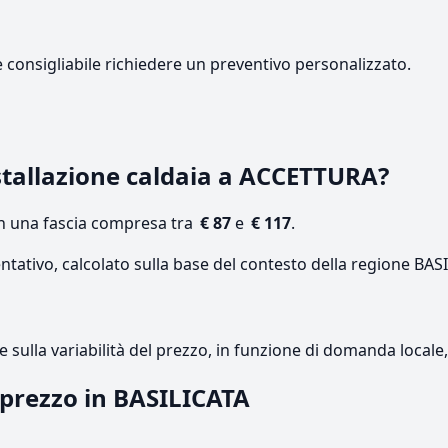
e consigliabile richiedere un preventivo personalizzato.
tallazione caldaia a ACCETTURA?
on una fascia compresa tra
€ 87
e
€ 117
.
ntativo, calcolato sulla base del contesto della regione BAS
re sulla variabilità del prezzo, in funzione di domanda local
l prezzo in BASILICATA