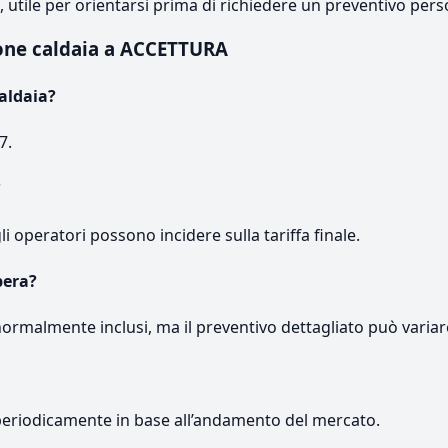
e, utile per orientarsi prima di richiedere un preventivo pers
ione caldaia a ACCETTURA
aldaia?
7.
?
gli operatori possono incidere sulla tariffa finale.
pera?
normalmente inclusi, ma il preventivo dettagliato può variar
periodicamente in base all’andamento del mercato.