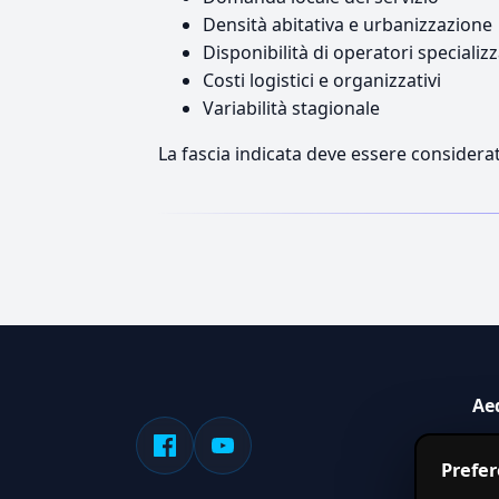
Densità abitativa e urbanizzazione
Disponibilità di operatori specializz
Costi logistici e organizzativi
Variabilità stagionale
La fascia indicata deve essere considerat
Ae
Sis
Prefe
serv