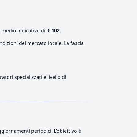
e medio indicativo di
€ 102
.
ndizioni del mercato locale. La fascia
tori specializzati e livello di
giornamenti periodici. L’obiettivo è