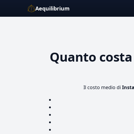
Aequilibrium
Quanto cost
Il costo medio di
Insta