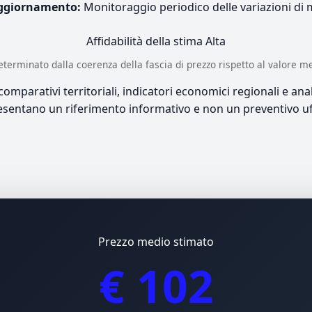
ggiornamento:
Monitoraggio periodico delle variazioni di
Affidabilità della stima
Alta
è determinato dalla coerenza della fascia di prezzo rispetto al valore m
mparativi territoriali, indicatori economici regionali e anali
sentano un riferimento informativo e non un preventivo uff
Prezzo medio stimato
€ 102