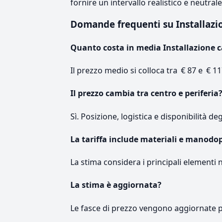
fornire un intervallo realistico e neutral
Domande frequenti su Installaz
Quanto costa in media Installazione c
Il prezzo medio si colloca tra € 87 e € 11
Il prezzo cambia tra centro e periferia
Sì. Posizione, logistica e disponibilità de
La tariffa include materiali e manodo
La stima considera i principali elementi 
La stima è aggiornata?
Le fasce di prezzo vengono aggiornate 