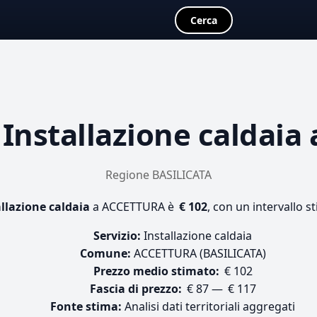
Cerca
a
Installazione caldaia
Regione BASILICATA
llazione caldaia
a ACCETTURA è
€ 102
, con un intervallo s
Servizio:
Installazione caldaia
Comune:
ACCETTURA (BASILICATA)
Prezzo medio stimato:
€ 102
Fascia di prezzo:
€ 87 — € 117
Fonte stima:
Analisi dati territoriali aggregati