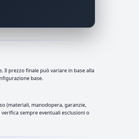
Il prezzo finale può variare in base alla
onfigurazione base.
luso (materiali, manodopera, garanzie,
), verifica sempre eventuali esclusioni o