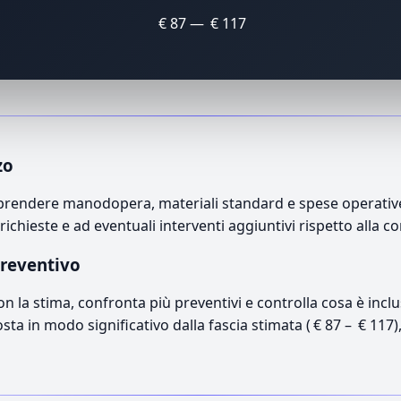
€ 87 — € 117
zo
mprendere manodopera, materiali standard e spese operative. 
richieste e ad eventuali interventi aggiuntivi rispetto alla c
preventivo
con la stima, confronta più preventivi e controlla cosa è inc
osta in modo significativo dalla fascia stimata ( € 87 – € 117