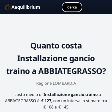
Aequilibrium
☰
Cerca
Quanto costa
Installazione gancio
traino
a ABBIATEGRASSO?
Regione LOMBARDIA
Il costo medio di
Installazione gancio traino
a
ABBIATEGRASSO è
€ 127
, con un intervallo stimato tra
€ 108 e € 145.