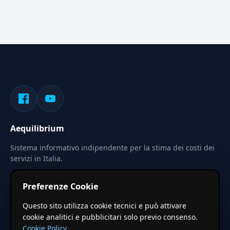
Aequilibrium
Sistema informativo indipendente per la stima dei costi dei
servizi in Italia.
Privacy
Termini
Cerca
Preferenze Cookie
Le stime pubblicate sono calcolate tramite coefficienti
Questo sito utilizza cookie tecnici e può attivare
territoriali regionali applicati a valori base nazionali. Non
cookie analitici e pubblicitari solo previo consenso.
costituiscono preventivo ufficiale.
Cookie Policy