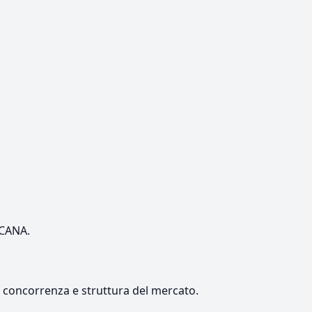
SCANA.
e, concorrenza e struttura del mercato.