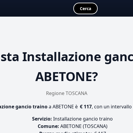
Cerca
osta
Installazione ganc
ABETONE?
Regione TOSCANA
azione gancio traino
a ABETONE è
€ 117
, con un intervallo
Servizio:
Installazione gancio traino
Comune:
ABETONE (TOSCANA)