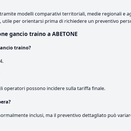
ramite modelli comparativi territoriali, medie regionali e ag
e, utile per orientarsi prima di richiedere un preventivo pers
one gancio traino a ABETONE
ancio traino?
4.
?
gli operatori possono incidere sulla tariffa finale.
pera?
normalmente inclusi, ma il preventivo dettagliato può variar