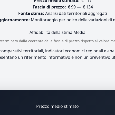
Prezzo medio stimato:
€ 117
Fascia di prezzo:
€ 99 — € 134
Fonte stima:
Analisi dati territoriali aggregati
ggiornamento:
Monitoraggio periodico delle variazioni di
Affidabilità della stima
Media
è determinato dalla coerenza della fascia di prezzo rispetto al valore m
mparativi territoriali, indicatori economici regionali e anali
sentano un riferimento informativo e non un preventivo uff
Prezzo medio stimato