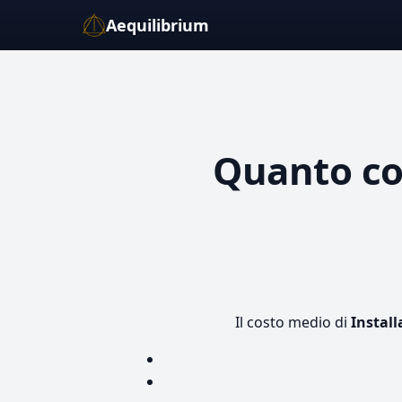
Aequilibrium
Quanto c
Il costo medio di
Install