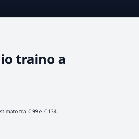
☰
io traino
a
 stimato tra € 99 e € 134.