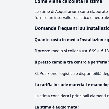
Come viene calcolata la stima
Le stime di Aequilibrium sono elaborate t
fornire un intervallo realistico e neutral
Domande frequenti su Installazi
Quanto costa in media Installazione g
Il prezzo medio si colloca tra € 99 e € 13
Il prezzo cambia tra centro e periferia
Sì. Posizione, logistica e disponibilità de
La tariffa include materiali e manodo
La stima considera i principali elementi 
La stima è aggiornata?