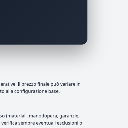
ative. Il prezzo finale può variare in
tto alla configurazione base.
luso (materiali, manodopera, garanzie,
), verifica sempre eventuali esclusioni o