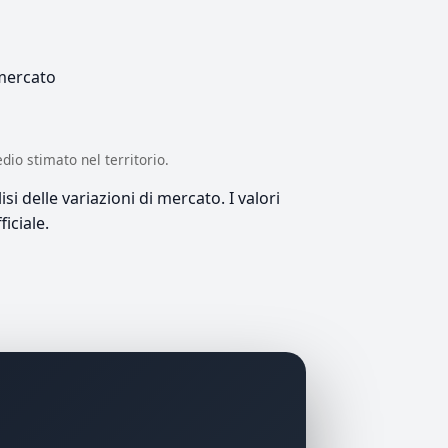
 mercato
edio stimato nel territorio.
si delle variazioni di mercato. I valori
iciale.