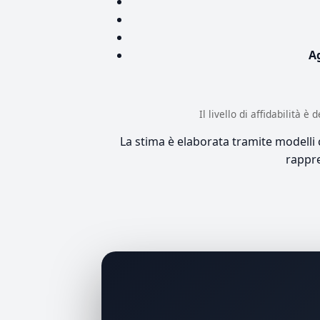
A
Il livello di affidabilità 
La stima è elaborata tramite modelli co
rappre