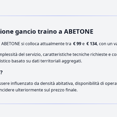
azione gancio traino a ABETONE
 ABETONE si colloca attualmente tra
€ 99
e
€ 134
, con un v
lessità del servizio, caratteristiche tecniche richieste e co
stico basato su dati territoriali aggregati.
E?
sere influenzato da densità abitativa, disponibilità di operat
incidere ulteriormente sul prezzo finale.