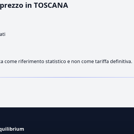
l prezzo in TOSCANA
ati
a come riferimento statistico e non come tariffa definitiva.
quilibrium