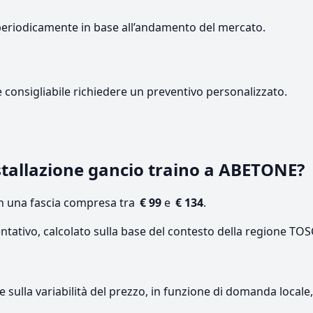
periodicamente in base all’andamento del mercato.
e consigliabile richiedere un preventivo personalizzato.
tallazione gancio traino a ABETONE?
on una fascia compresa tra
€ 99
e
€ 134
.
entativo, calcolato sulla base del contesto della regione TO
re sulla variabilità del prezzo, in funzione di domanda local