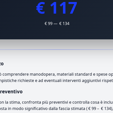
€ 117
€ 99 — € 134
zo
può comprendere manodopera, materiali standard e spese oper
mpistiche richieste e ad eventuali interventi aggiuntivi rispe
preventivo
con la stima, confronta più preventivi e controlla cosa è inc
osta in modo significativo dalla fascia stimata ( € 99 – € 134