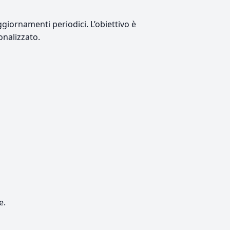
giornamenti periodici. L’obiettivo è
onalizzato.
e.