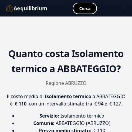
Aequilibrium
☰
Cerca
Quanto costa
Isolamento
termico
a ABBATEGGIO?
Regione ABRUZZO
Il costo medio di
Isolamento termico
a ABBATEGGIO
è
€ 110
, con un intervallo stimato tra € 94 e € 127.
Servizio:
Isolamento termico
Comune:
ABBATEGGIO (ABRUZZO)
Prezzo medio stimato:
€ 110