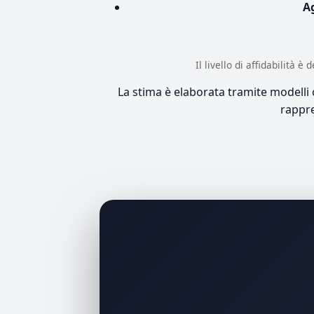
A
Il livello di affidabilità 
La stima è elaborata tramite modelli co
rappre