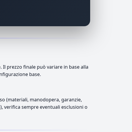
l prezzo finale può variare in base alla
onfigurazione base.
luso (materiali, manodopera, garanzie,
6), verifica sempre eventuali esclusioni o