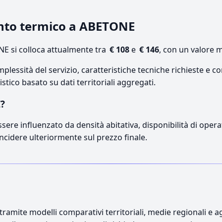
ento termico a ABETONE
E si colloca attualmente tra
€ 108
e
€ 146
, con un valore 
lessità del servizio, caratteristiche tecniche richieste e co
stico basato su dati territoriali aggregati.
E?
sere influenzato da densità abitativa, disponibilità di operat
incidere ulteriormente sul prezzo finale.
ramite modelli comparativi territoriali, medie regionali e ag