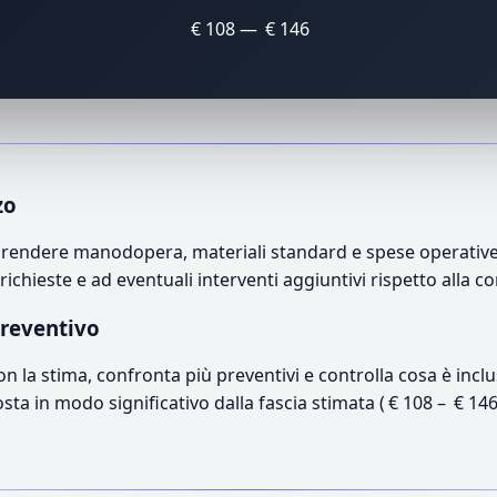
€ 108 — € 146
zo
endere manodopera, materiali standard e spese operative. I
richieste e ad eventuali interventi aggiuntivi rispetto alla c
preventivo
con la stima, confronta più preventivi e controlla cosa è inc
osta in modo significativo dalla fascia stimata ( € 108 – € 14