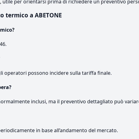
e, utile per orientarsi prima di richiedere un preventivo pers
to termico a ABETONE
rmico?
46.
?
gli operatori possono incidere sulla tariffa finale.
pera?
normalmente inclusi, ma il preventivo dettagliato può variar
periodicamente in base all’andamento del mercato.