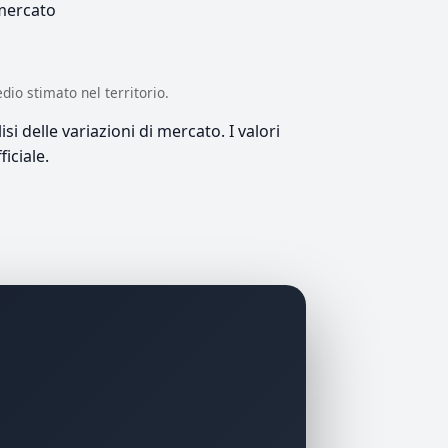
 mercato
edio stimato nel territorio.
si delle variazioni di mercato. I valori
iciale.