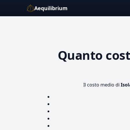
Aequilibrium
Quanto cos
Il costo medio di
Iso