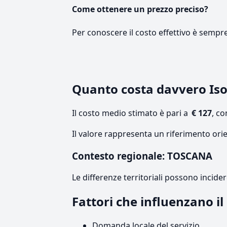
Come ottenere un prezzo preciso?
Per conoscere il costo effettivo è sempr
Quanto costa davvero Is
Il costo medio stimato è pari a
€ 127
, c
Il valore rappresenta un riferimento ori
Contesto regionale: TOSCANA
Le differenze territoriali possono incide
Fattori che influenzano i
Domanda locale del servizio