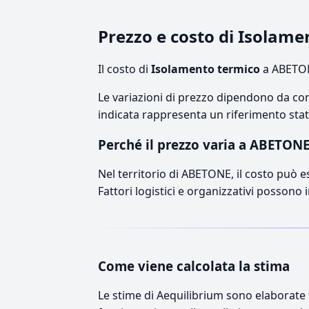
Prezzo e costo di Isolam
Il costo di
Isolamento termico
a ABETON
Le variazioni di prezzo dipendono da comp
indicata rappresenta un riferimento stati
Perché il prezzo varia a ABETON
Nel territorio di ABETONE, il costo può es
Fattori logistici e organizzativi possono 
Come viene calcolata la stima
Le stime di Aequilibrium sono elaborate t