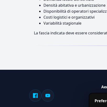
Densità abitativa e urbanizzazione
Disponibilità di operatori specializz
Costi logistici e organizzativi
Variabilità stagionale
La fascia indicata deve essere considerat
Ae
Sis
Prefe
serv