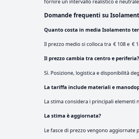
fornire un intervallo realistico e neutral
Domande frequenti su Isolamen
Quanto costa in media Isolamento te
Il prezzo medio si colloca tra € 108 e € 1
Il prezzo cambia tra centro e periferia
Sì. Posizione, logistica e disponibilità de
La tariffa include materiali e manodo
La stima considera i principali elementi 
La stima è aggiornata?
Le fasce di prezzo vengono aggiornate 