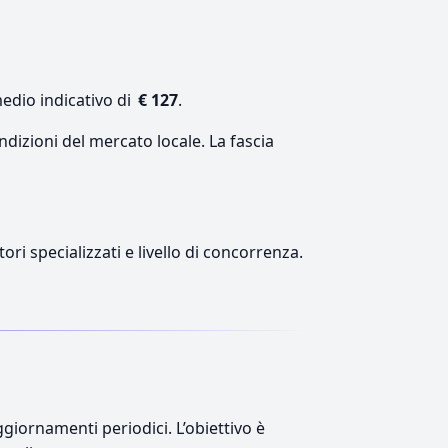
medio indicativo di
€ 127
.
ndizioni del mercato locale. La fascia
ori specializzati e livello di concorrenza.
giornamenti periodici. L’obiettivo è