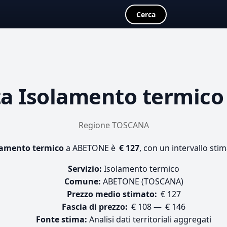
Cerca
ta
Isolamento termico
Regione TOSCANA
lamento termico
a ABETONE è
€ 127
, con un intervallo sti
Servizio:
Isolamento termico
Comune:
ABETONE (TOSCANA)
Prezzo medio stimato:
€ 127
Fascia di prezzo:
€ 108 — € 146
Fonte stima:
Analisi dati territoriali aggregati