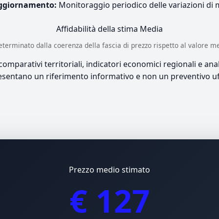
ggiornamento:
Monitoraggio periodico delle variazioni di
Affidabilità della stima
Media
è determinato dalla coerenza della fascia di prezzo rispetto al valore m
mparativi territoriali, indicatori economici regionali e anali
sentano un riferimento informativo e non un preventivo uff
Prezzo medio stimato
€ 127