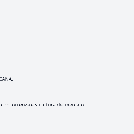
SCANA.
e, concorrenza e struttura del mercato.