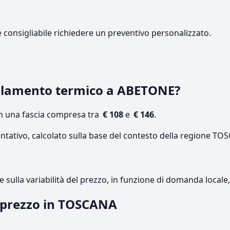
e consigliabile richiedere un preventivo personalizzato.
olamento termico a ABETONE?
on una fascia compresa tra
€ 108
e
€ 146
.
entativo, calcolato sulla base del contesto della regione TO
re sulla variabilità del prezzo, in funzione di domanda local
l prezzo in TOSCANA