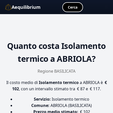
Aequilibrium
☰
Cerca
Quanto costa
Isolamento
termico
a ABRIOLA?
Regione BASILICATA
Il costo medio di
Isolamento termico
a ABRIOLA è
€
102
, con un intervallo stimato tra € 87 e € 117.
Servizio:
Isolamento termico
Comune:
ABRIOLA (BASILICATA)
Prezzo medio stimato:
€ 102