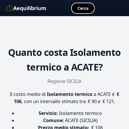
Aequilibrium
☰
Cerca
Quanto costa
Isolamento
termico
a ACATE?
Regione SICILIA
Il costo medio di
Isolamento termico
a ACATE è
€
106
, con un intervallo stimato tra € 90 e € 121.
Servizio:
Isolamento termico
Comune:
ACATE (SICILIA)
Prezzo medio stimato:
€ 106