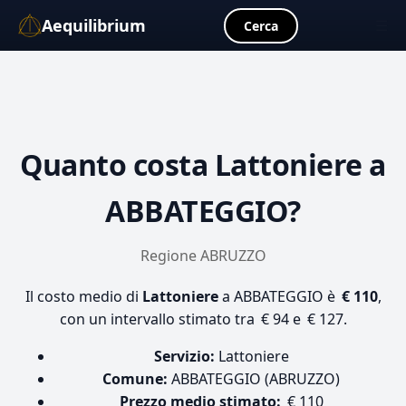
Aequilibrium
☰
Cerca
Quanto costa
Lattoniere
a
ABBATEGGIO?
Regione ABRUZZO
Il costo medio di
Lattoniere
a ABBATEGGIO è
€ 110
,
con un intervallo stimato tra € 94 e € 127.
Servizio:
Lattoniere
Comune:
ABBATEGGIO (ABRUZZO)
Prezzo medio stimato:
€ 110