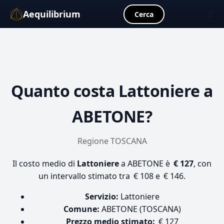
Aequilibrium
☰
Cerca
Quanto costa
Lattoniere
a
ABETONE?
Regione TOSCANA
Il costo medio di
Lattoniere
a ABETONE è
€ 127
, con
un intervallo stimato tra € 108 e € 146.
Servizio:
Lattoniere
Comune:
ABETONE (TOSCANA)
Prezzo medio stimato:
€ 127