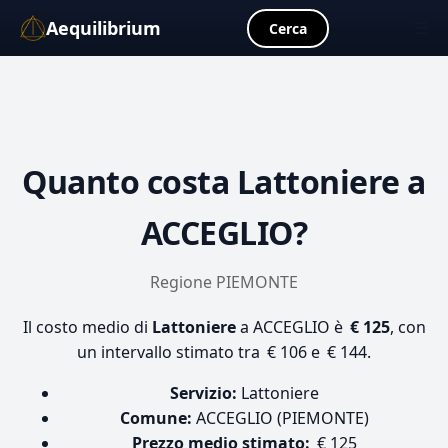
Aequilibrium
☰
Cerca
Quanto costa
Lattoniere
a
ACCEGLIO?
Regione PIEMONTE
Il costo medio di
Lattoniere
a ACCEGLIO è
€ 125
, con
un intervallo stimato tra € 106 e € 144.
Servizio:
Lattoniere
Comune:
ACCEGLIO (PIEMONTE)
Prezzo medio stimato:
€ 125