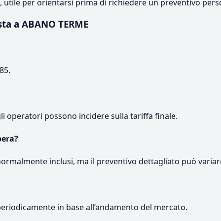
e, utile per orientarsi prima di richiedere un preventivo pers
sta a ABANO TERME
85.
?
gli operatori possono incidere sulla tariffa finale.
pera?
normalmente inclusi, ma il preventivo dettagliato può variar
periodicamente in base all’andamento del mercato.