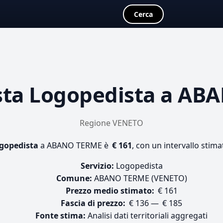
Cerca
sta
Logopedista
a ABA
Regione VENETO
gopedista
a ABANO TERME è
€ 161
, con un intervallo stima
Servizio:
Logopedista
Comune:
ABANO TERME (VENETO)
Prezzo medio stimato:
€ 161
Fascia di prezzo:
€ 136 — € 185
Fonte stima:
Analisi dati territoriali aggregati