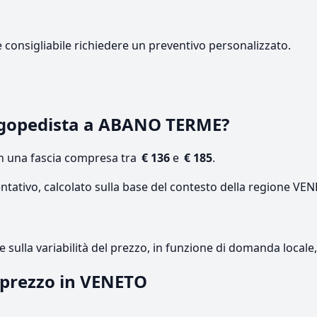
e consigliabile richiedere un preventivo personalizzato.
ogopedista a ABANO TERME?
on una fascia compresa tra
€ 136
e
€ 185
.
entativo, calcolato sulla base del contesto della regione VE
re sulla variabilità del prezzo, in funzione di domanda local
l prezzo in VENETO