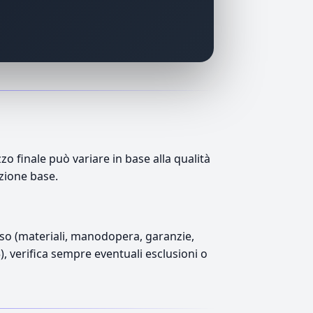
 finale può variare in base alla qualità
azione base.
luso (materiali, manodopera, garanzie,
5), verifica sempre eventuali esclusioni o