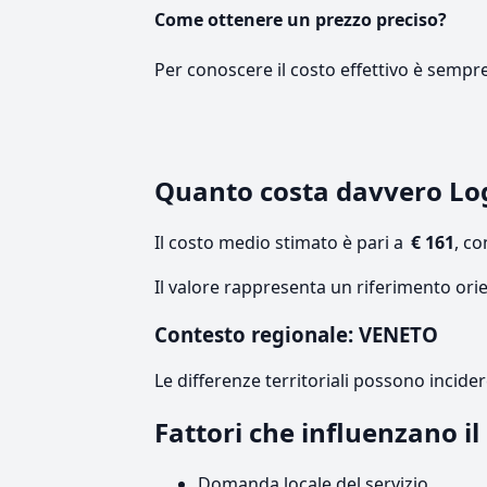
Come ottenere un prezzo preciso?
Per conoscere il costo effettivo è sempr
Quanto costa davvero L
Il costo medio stimato è pari a
€ 161
, c
Il valore rappresenta un riferimento ori
Contesto regionale: VENETO
Le differenze territoriali possono incide
Fattori che influenzano i
Domanda locale del servizio