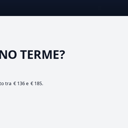
☰
NO TERME?
to tra € 136 e € 185.