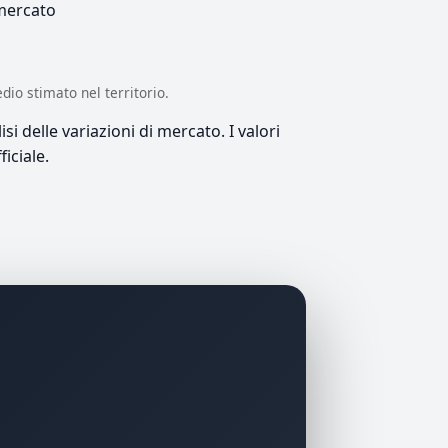
 mercato
edio stimato nel territorio.
si delle variazioni di mercato. I valori
iciale.