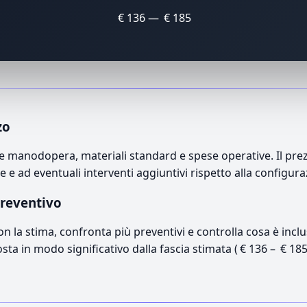
€ 136 — € 185
zo
manodopera, materiali standard e spese operative. Il prezzo
e e ad eventuali interventi aggiuntivi rispetto alla configur
preventivo
con la stima, confronta più preventivi e controlla cosa è inc
osta in modo significativo dalla fascia stimata ( € 136 – € 18