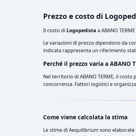
Prezzo e costo di Logop
Il costo di
Logopedista
a ABANO TERME s
Le variazioni di prezzo dipendono da comp
indicata rappresenta un riferimento stati
Perché il prezzo varia a ABANO 
Nel territorio di ABANO TERME, il costo pu
concorrenza. Fattori logistici e organizz
Come viene calcolata la stima
Le stime di Aequilibrium sono elaborate t