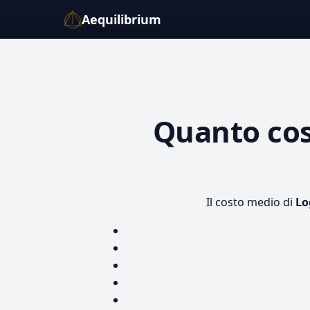
Aequilibrium
Quanto co
Il costo medio di
Lo