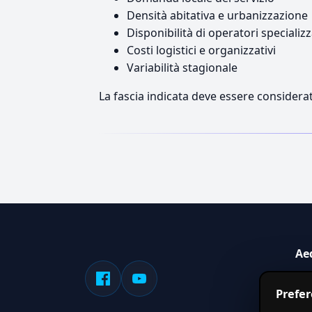
Densità abitativa e urbanizzazione
Disponibilità di operatori specializz
Costi logistici e organizzativi
Variabilità stagionale
La fascia indicata deve essere considerat
Ae
Sis
Prefe
serv