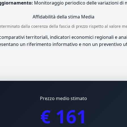
ggiornamento:
Monitoraggio periodico delle variazioni di
Affidabilità della stima
Media
è determinato dalla coerenza della fascia di prezzo rispetto al valore m
mparativi territoriali, indicatori economici regionali e anali
sentano un riferimento informativo e non un preventivo uff
Prezzo medio stimato
€ 161