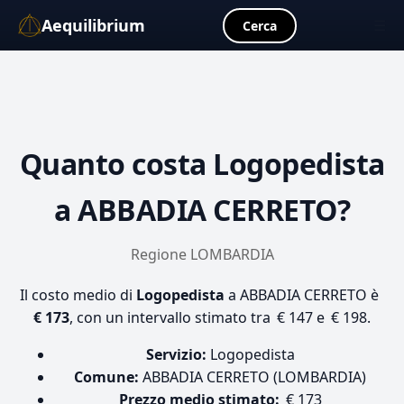
Aequilibrium
☰
Cerca
Quanto costa
Logopedista
a ABBADIA CERRETO?
Regione LOMBARDIA
Il costo medio di
Logopedista
a ABBADIA CERRETO è
€ 173
, con un intervallo stimato tra € 147 e € 198.
Servizio:
Logopedista
Comune:
ABBADIA CERRETO (LOMBARDIA)
Prezzo medio stimato:
€ 173